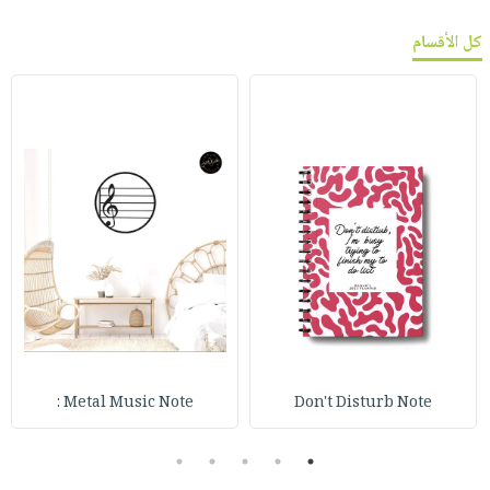
كل الأقسام
Metal Music Note :
Don't Disturb Note
5
4
3
2
1