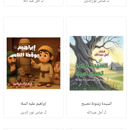
لـ
لـ
عباس نورالدين
أمل عبد الله
السيدة زيتونة تصبح
إبراهيم عليه السلا
لـ
لـ
أمل عبدالله
عباس نور الدين