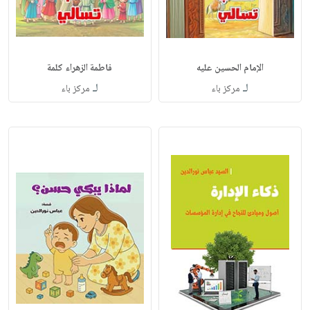
الإمام الحسين عليه
فاطمة الزهراء كلمة
لـ
لـ
مركز باء
مركز باء