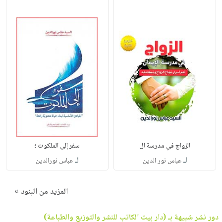
الزواج في مدرسة ال
سفر إلى الملكوت ؛
لـ
لـ
عباس نور الدين
عباس نورالدين
المزيد من البنود »
دور نشر شبيهة بـ (دار بيت الكاتب للنشر والتوزيع والطباعة)