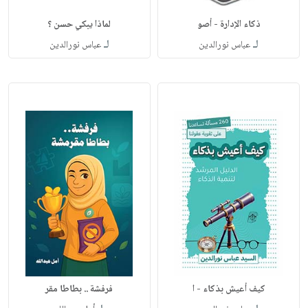
ذكاء الإدارة - أصو
لماذا يبكي حسن ؟
لـ
لـ
عباس نورالدين
عباس نورالدين
كيف أعيش بذكاء - ا
فرفشة .. بطاطا مقر