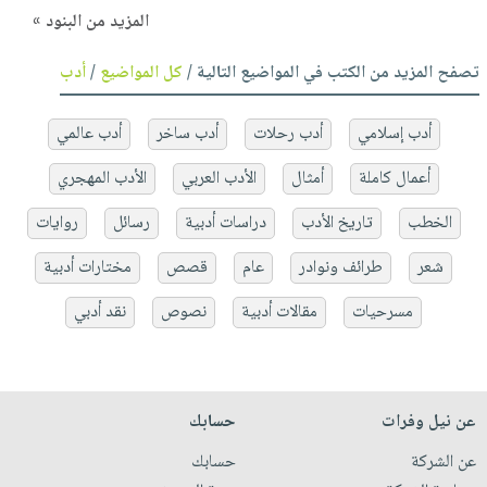
المزيد من البنود »
تصفح المزيد من الكتب في المواضيع التالية /
كل المواضيع
/
أدب
أدب إسلامي
أدب رحلات
أدب ساخر
أدب عالمي
أعمال كاملة
أمثال
الأدب العربي
الأدب المهجري
الخطب
تاريخ الأدب
دراسات أدبية
رسائل
روايات
شعر
طرائف ونوادر
عام
قصص
مختارات أدبية
مسرحيات
مقالات أدبية
نصوص
نقد أدبي
عن نيل وفرات
حسابك
عن الشركة
حسابك