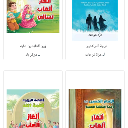
تربية المراهقين -
زين العابدين عليه
لـ
لـ
عزة فرحات
مركز باء