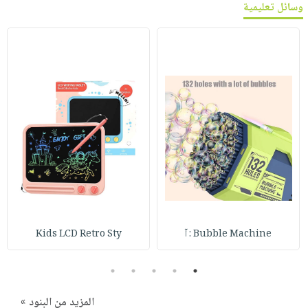
وسائل تعليمية
Bubble Machine : آ
Kids LCD Retro Sty
5
4
3
2
1
المزيد من البنود »