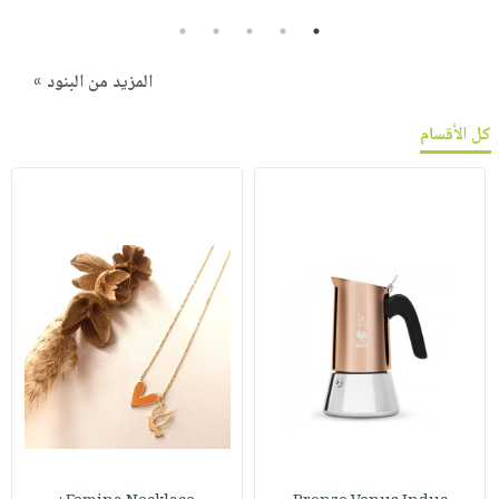
5
4
3
2
1
المزيد من البنود »
كل الأقسام