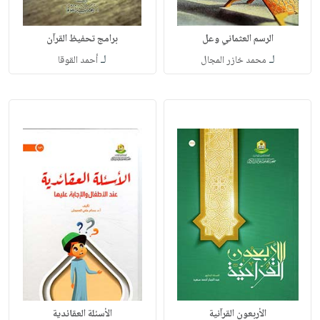
الرسم العثماني وعل
برامج تحفيظ القرآن
لـ
لـ
محمد خازر المجال
أحمد القوقا
الأربعون القرآنية
الأسئلة العقائدية