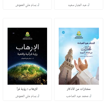
لـ
لـ
عبد الجبار سعيد
بسام علي العموش
مختارات من الأذكار
الإرهاب ؛ رؤية قرآ
لـ
لـ
محمد عيد الصاحب
بسام علي العموش