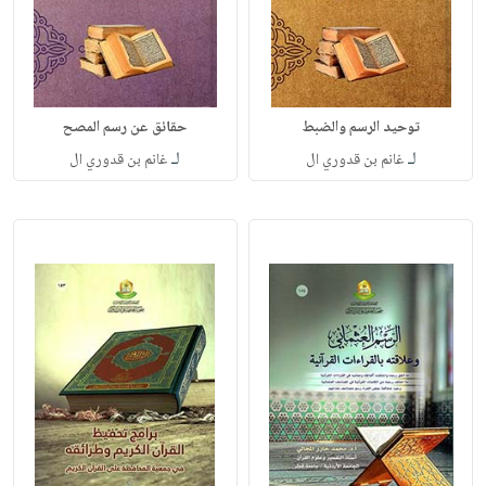
توحيد الرسم والضبط
حقائق عن رسم المصح
لـ
لـ
غانم بن قدوري ال
غانم بن قدوري ال