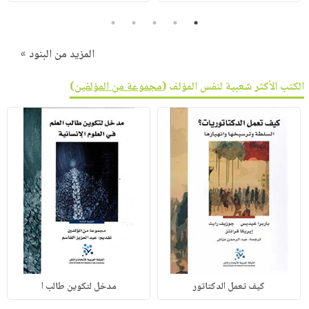
5
4
3
2
1
المزيد من البنود »
الكتب الأكثر شعبية لنفس المؤلف (
مجموعة من المؤلفين
)
كيف تعمل الدكتاتور
مدخل لتكوين طالب ا