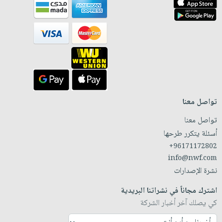
تواصل معنا
تواصل معنا
أسئلة يتكرر طرحها
+96171172802
info@nwf.com
نشرة الإصدارات
اشترك مجاناً في نشراتنا البريدية
كي يصلك آخر أخبار الشركة