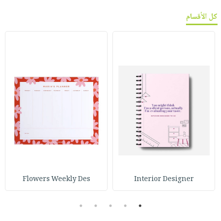
كل الأقسام
Flowers Weekly Des
Interior Designer
5
4
3
2
1