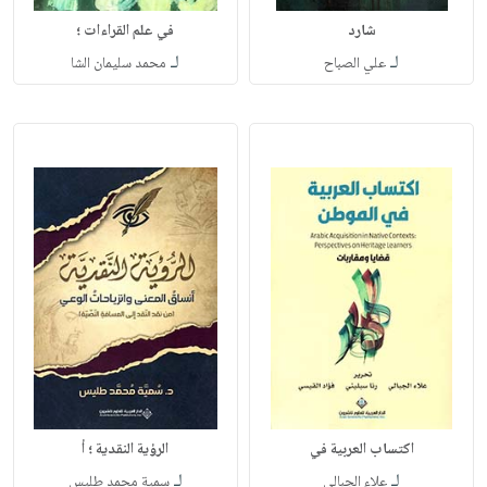
شارد
في علم القراءات ؛
لـ
لـ
علي الصباح
محمد سليمان الشا
اكتساب العربية في
الرؤية النقدية ؛ أ
لـ
لـ
علاء الجبالي
سمية محمد طليس