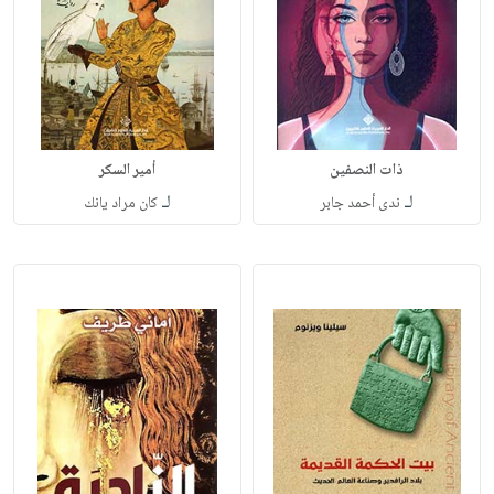
ذات النصفين
أمير السكر
لـ
لـ
ندى أحمد جابر
كان مراد يانك