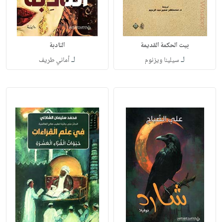
بيت الحكمة القديمة
النادبة
لـ
لـ
سيلينا ويزنوم
أماني طريف