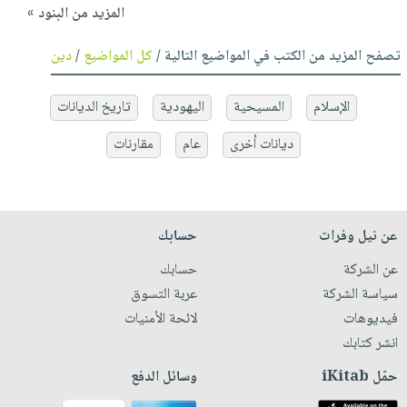
المزيد من البنود »
تصفح المزيد من الكتب في المواضيع التالية /
كل المواضيع
/
دين
الإسلام
المسيحية
اليهودية
تاريخ الديانات
ديانات أخرى
عام
مقارنات
عن نيل وفرات
حسابك
عن الشركة
حسابك
سياسة الشركة
عربة التسوق
فيديوهات
لائحة الأمنيات
انشر كتابك
حمّل iKitab
وسائل الدفع