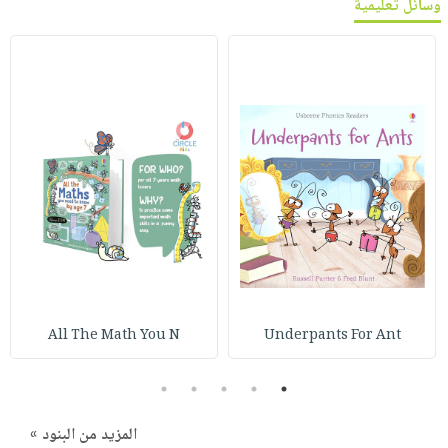
وسائل تعليمية
All The Math You N
Underpants For Ant
5
4
3
2
1
المزيد من البنود »