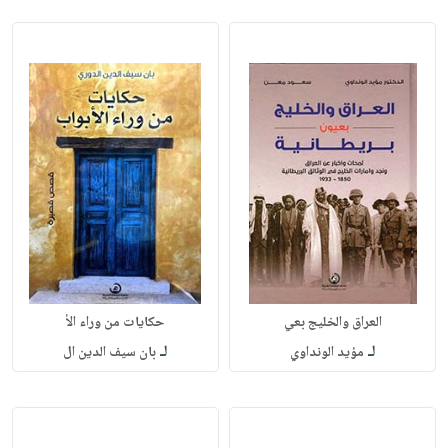
العراق والخليج بعي
حكايات من وراء الأ
لـ
لـ
مؤيد الونداوي
بان سيف الدين ال