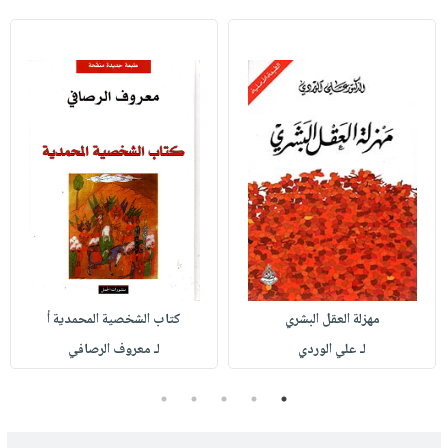
مهزلة العقل البشري
كتاب الشخصية المحمدية أ
لـ علي الوردي
لـ معروف الرصافي
5
4
3
2
1