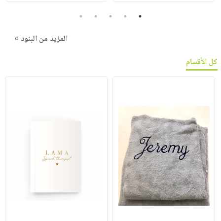
5
4
3
2
1
المزيد من البنود »
كل الأقسام