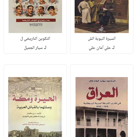
السيرة النبوية الش
التكوين التاريخي ل
لـ
لـ
علي أمان علي
سيار الجميل