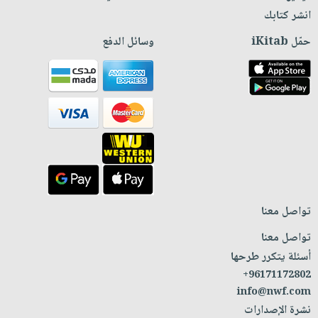
انشر كتابك
حمّل iKitab
وسائل الدفع
تواصل معنا
تواصل معنا
أسئلة يتكرر طرحها
+96171172802
info@nwf.com
نشرة الإصدارات