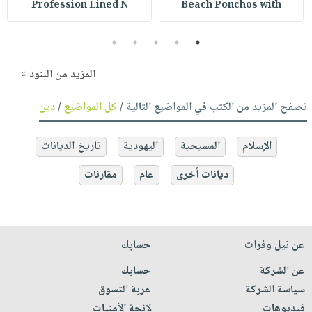
Profession Lined N
Beach Ponchos with
5
4
3
2
1
المزيد من البنود »
تصفح المزيد من الكتب في المواضيع التالية /
كل المواضيع
/
دين
الإسلام
المسيحية
اليهودية
تاريخ الديانات
ديانات أخرى
عام
مقارنات
عن نيل وفرات
حسابك
عن الشركة
حسابك
سياسة الشركة
عربة التسوق
فيديوهات
لائحة الأمنيات