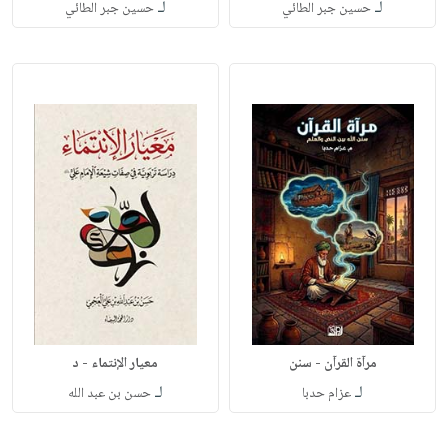
لـ
لـ
حسين جبر الطائي
حسين جبر الطائي
مرآة القرآن - سنن
معيار الإنتماء - د
لـ
لـ
عزام حدبا
حسن بن عبد الله