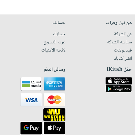
عن نيل وفرات
حسابك
عن الشركة
حسابك
سياسة الشركة
عربة التسوق
فيديوهات
لائحة الأمنيات
انشر كتابك
حمّل iKitab
وسائل الدفع