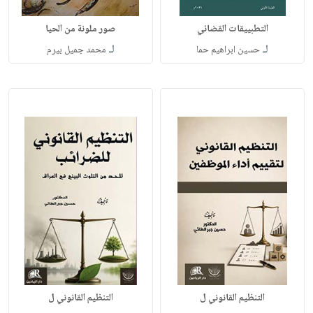
التطبييقات القضائي
صور ملونة من الحيا
لـ
لـ
حسين ابراهيم حما
محمد جميل بيرم
التنظيم القانوني ل
التنظيم القانوني ل