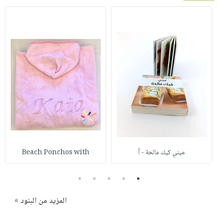
ميني كيك مالحة - أ
Beach Ponchos with
5
4
3
2
1
المزيد من البنود »