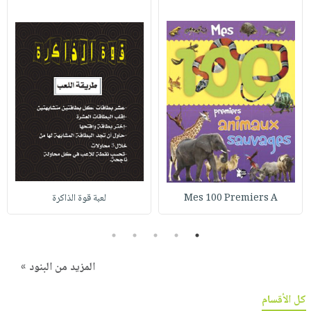
Mes 100 Premiers A
لعبة قوة الذاكرة
5
4
3
2
1
المزيد من البنود »
كل الأقسام