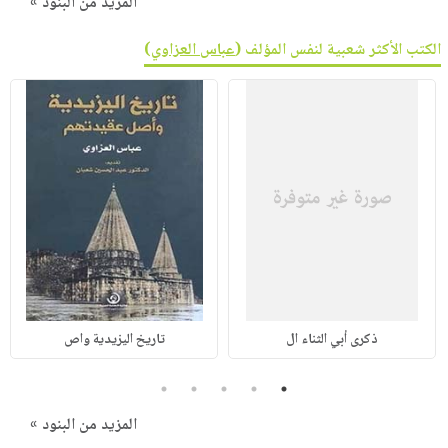
المزيد من البنود »
الكتب الأكثر شعبية لنفس المؤلف (
عباس العزاوي
)
ذكرى أبي الثناء ال
تاريخ اليزيدية واص
5
4
3
2
1
المزيد من البنود »