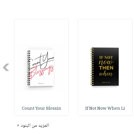
Next
Count Your Blessin
If Not Now When Li
المزيد من البنود »