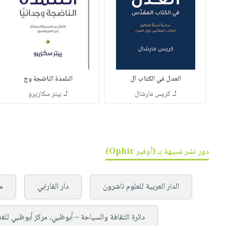
العدل في الكتاب ال
التلمذة الناضجة وج
لـ
لـ
كريس مارشال
بيتر سكازيرو
دور نشر شبيهة بـ (أوفير Ophir)
الدار العربية للعلوم ناشرون
دار الفارابي
م
دائرة الثقافة والسياحة – أبوظبي، مركز أبوظبي للغة