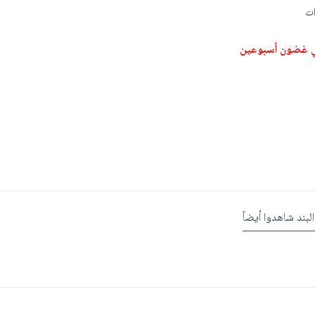
ي غضون أسبوعين
البند شاهدوا أيضاً