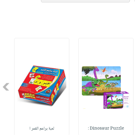
Next
Dinosaur Puzzle :
لعبة براعم القمر ا