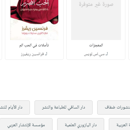
المعجزات
تأملات في الحب الم
لـ
لـ
سي.اس.لويس
فرانسين ريفيرز
نشورات ضفاف
دار الساقي للطباعة والنشر
دار الأيام للنش
 العربية
دار اليازوري العلمية
مؤسسة الإنتشار العربي