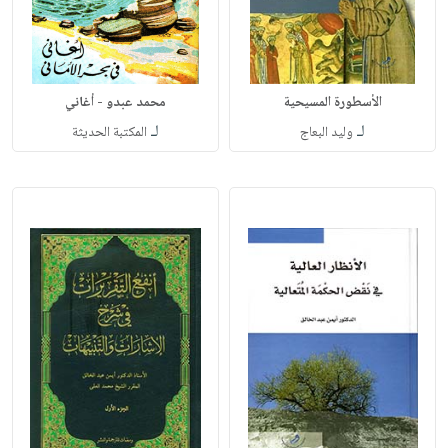
الأسطورة المسيحية
محمد عبدو - أغاني
لـ
لـ
وليد البعاج
المكتبة الحديثة