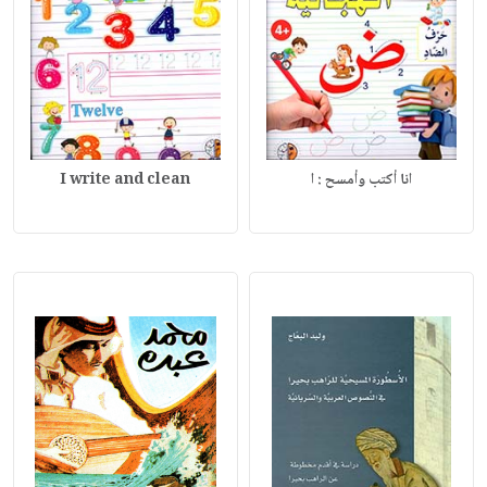
انا أكتب وأمسح : ا
I write and clean