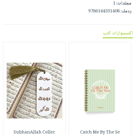
مجلدات:
1
ردمك:
9786144331408
اكسسوارات كتب
SubhanAllah Collec
Catch Me By The Se