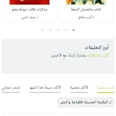
الذئب والجديان السبعة
مذكرات طالب ؛ رواية مصو
لـ ألبير مطلق
لـ جيف كيني
5
4
3
2
1
أبرز التعليقات
أكتب تعليقاتك
وشارك أراءك مع الأخرين
صدر حديثاً
الأكثر شعبية
الأكثر مبيعاً هذا الشهر
شحن مجاني
لـ المكتبة الحديثة للطباعة والنشر