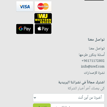
تواصل معنا
تواصل معنا
أسئلة يتكرر طرحها
+96171172802
info@nwf.com
نشرة الإصدارات
اشترك مجاناً في نشراتنا البريدية
كي يصلك آخر أخبار الشركة