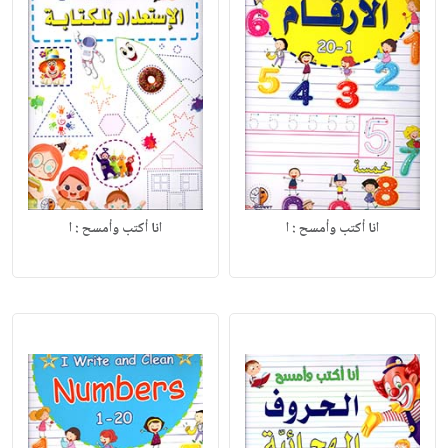
انا أكتب وأمسح : ا
انا أكتب وأمسح : ا