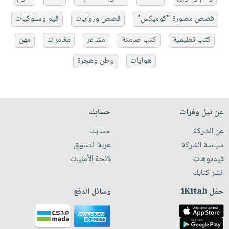
قصص مصورة "كوميكس"
قصص وروايات
قيم وسلوكيات
كتب تعليمية
كتب صامتة
مشاعر
مغامرات
مهن
هوايات
وطن وهجرة
عن نيل وفرات
حسابك
عن الشركة
حسابك
سياسة الشركة
عربة التسوق
فيديوهات
لائحة الأمنيات
انشر كتابك
حمّل iKitab
وسائل الدفع