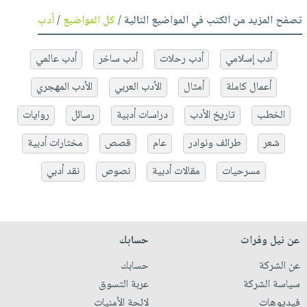
تصفح المزيد من الكتب في المواضيع التالية /
كل المواضيع
/
أدب
أدب إسلامي
أدب رحلات
أدب ساخر
أدب عالمي
أعمال كاملة
أمثال
الأدب العربي
الأدب المهجري
الخطب
تاريخ الأدب
دراسات أدبية
رسائل
روايات
شعر
طرائف ونوادر
عام
قصص
مختارات أدبية
مسرحيات
مقالات أدبية
نصوص
نقد أدبي
عن نيل وفرات
حسابك
عن الشركة
حسابك
سياسة الشركة
عربة التسوق
فيديوهات
لائحة الأمنيات