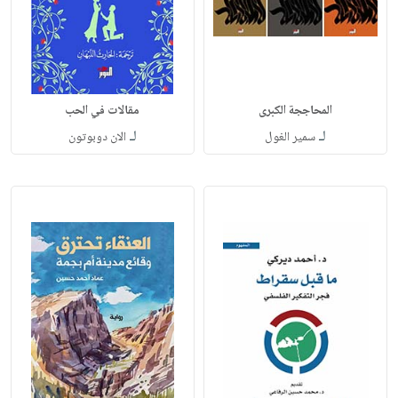
المحاججة الكبرى
مقالات في الحب
لـ
لـ
سمير الغول
الان دوبوتون