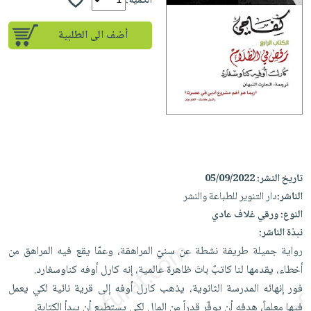
إختياراتنا
الكمية:
تعليمية
أسئلة
إختياراتنا
المواضيع
iKitab
يتكرر
أضف الى الطلبية
كتب
بلا
الأكثر
طرحها
أكاديمية
الصحة
حدود
مبيعاً
تحميل
والعناية
صندوق
أسئلة
إختياراتنا
masmu3
الشخصية
القراءة
يتكرر
وسائل
على
جديد
English
طرحها
تعليمية
Android
books
الكل
تحميل
صندوق
تحميل
iKitab
أجهزة
القراءة
المطبخ
masmu3
على
تاريخ النشر:
05/09/2022
العناية
والسفرة
على
جوائز
Android
الناشر:
دار التنوير للطباعة والنشر
جديد
الشخصية
Apple
النوع:
ورقي غلاف عادي
تحميل
العناية
الكل
نبذة الناشر:
iKitab
وتصفيف
أواني
رواية جميلة طريفة نشطة عن سنيّ المراهقة، وعمّا يقع فيه المراهق من
متجر
على
الشعر
الطهي
أخطاء، يقدمها لنا كاتبٌ باتَ ظاهرة عالمية، إنه كارل أوفه كناوسغارد.
الهدايا
Apple
العناية
فور إنهائه المدرسة الثانوية، يذهب كارل أوفه إلى قرية نائية لكي يعمل
أدوات
بالجسم
أقسام
فيها معلماً، هدفه أن يوفّر قدراً من المال لكي يستطيع أن يبدأ الكتابة.
الخبز