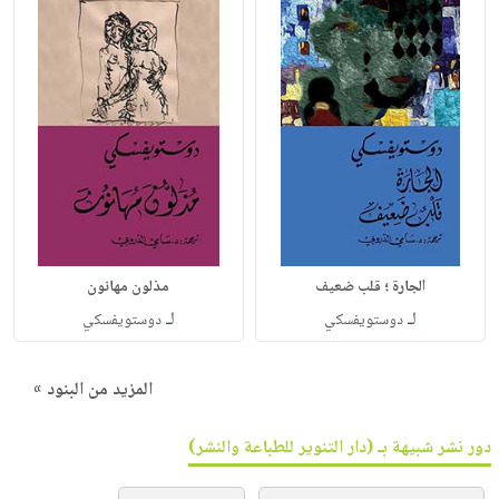
الجارة ؛ قلب ضعيف
مذلون مهانون
لـ
لـ
دوستويفسكي
دوستويفسكي
المزيد من البنود »
دور نشر شبيهة بـ (دار التنوير للطباعة والنشر)