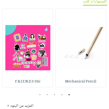
اكسسوارات كتب
F.R.I.E.N.D.S Stic
Mechanical Pencil
5
4
3
2
1
المزيد من البنود »