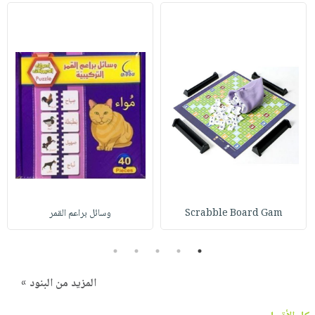
Scrabble Board Gam
وسائل براعم القمر
5
4
3
2
1
المزيد من البنود »