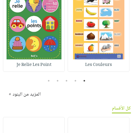
Je Relie Les Point
Les Couleurs
5
4
3
2
1
المزيد من البنود »
كل الأقسام