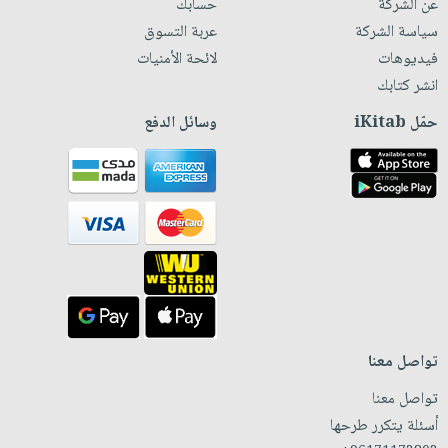
عن الشركة
حسابك
سياسة الشركة
عربة التسوق
فيديوهات
لائحة الأمنيات
انشر كتابك
حمّل iKitab
وسائل الدفع
تواصل معنا
تواصل معنا
أسئلة يتكرر طرحها