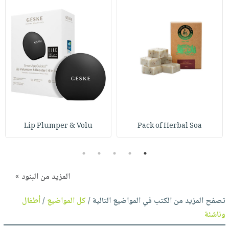
Lip Plumper & Volu
Pack of Herbal Soa
5
4
3
2
1
المزيد من البنود »
تصفح المزيد من الكتب في المواضيع التالية /
كل المواضيع
/
أطفال
وناشئة