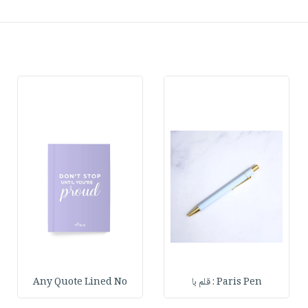
Paris Pen : قلم با
Any Quote Lined No