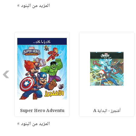
المزيد من البنود »
Next
أفنجرز - البداية A
Super Hero Adventu
المزيد من البنود »