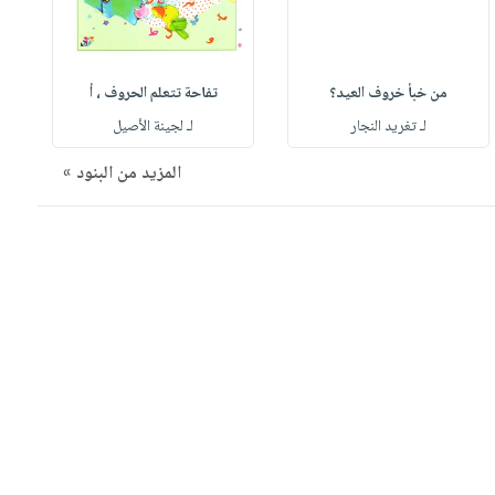
من خبأ خروف العيد؟
تفاحة تتعلم الحروف ، أ
لـ تغريد النجار
لـ لجينة الأصيل
المزيد من البنود »