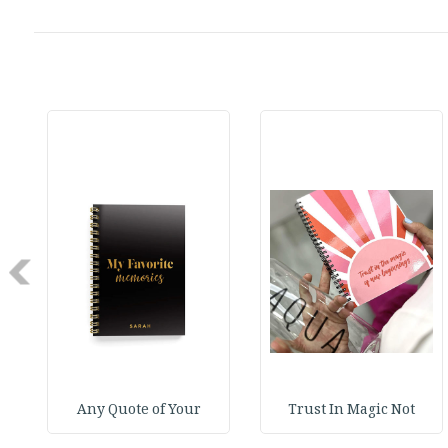
Next
Any Quote of Your
Trust In Magic Not