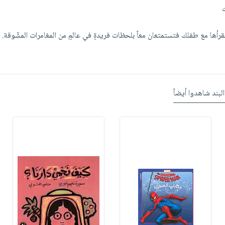
قرأها مع طفلك فتستمتعان معاً بلحظات فريدةٍ في عالمٍ من المغامرات المشّوقة.
البند شاهدوا أيضاً