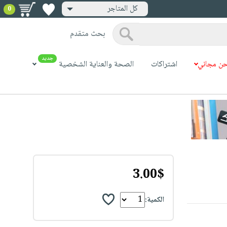
كل المتاجر
0
بحث متقدم
جديد
ن مجاني
اشتراكات
الصحة والعناية الشخصية
3.00$
الكمية: