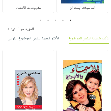
أساسيـات البحث الع
علم وظائف الأعضاء
5
4
3
2
1
المزيد من البنود »
الأكثر شعبية لنفس الموضوع
الأكثر شعبية لنفس الموضوع الفرعي