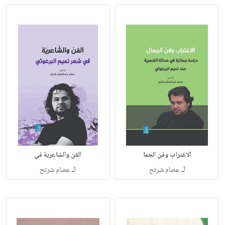
الاغتراب وفن الجما
الفن والشاعرية في
لـ
لـ
عصام شرتح
عصام شرتح