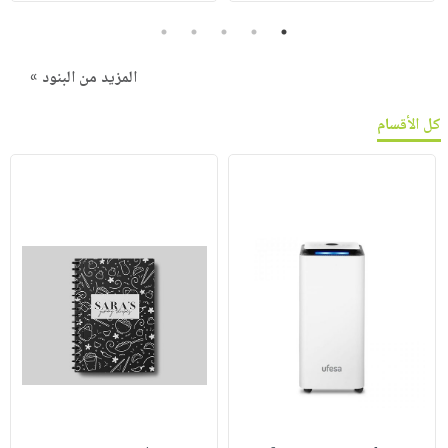
5
4
3
2
1
المزيد من البنود »
كل الأقسام