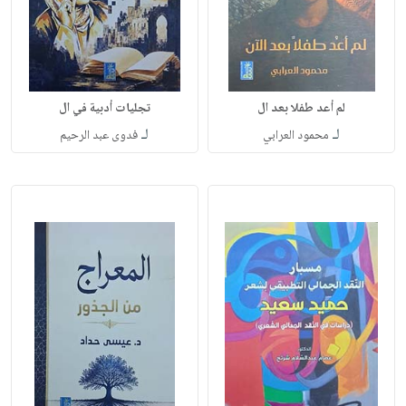
لم أعد طفلا بعد ال
تجليات أدبية في ال
لـ
لـ
محمود العرابي
فدوى عبد الرحيم