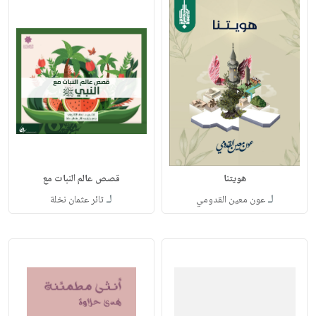
هويتنا
قصص عالم النبات مع
لـ
لـ
عون معين القدومي
ثائر عثمان نخلة