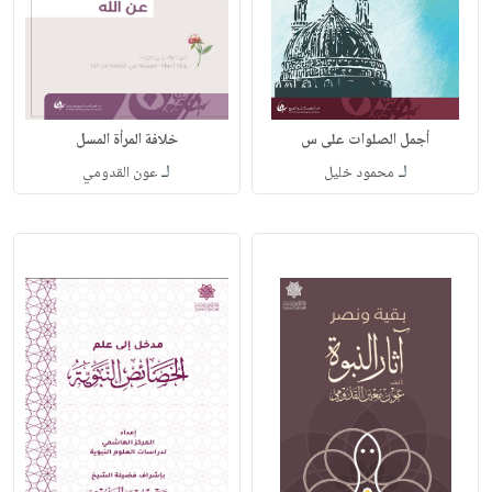
أجمل الصلوات على س
خلافة المرأة المسل
لـ
لـ
محمود خليل
عون القدومي