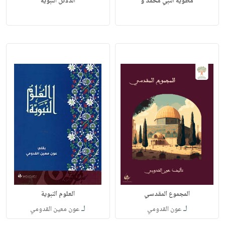
مطوية النبي محمد و
الدلائل النبوية
المجموع المقدسي
العلوم النبوية
لـ
لـ
عون القدومي
عون معين القدومي