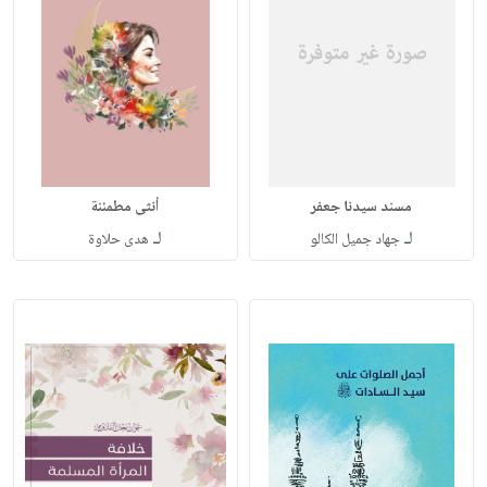
مسند سيدنا جعفر
أنثى مطمئنة
لـ
لـ
جهاد جميل الكالو
هدى حلاوة