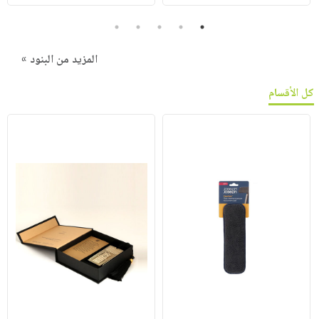
5
4
3
2
1
المزيد من البنود »
كل الأقسام