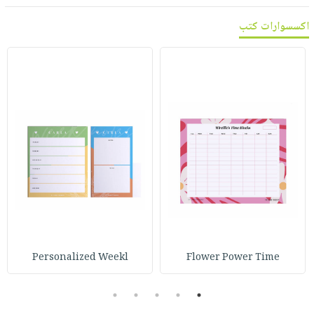
اكسسوارات كتب
Personalized Weekl
Flower Power Time
5
4
3
2
1