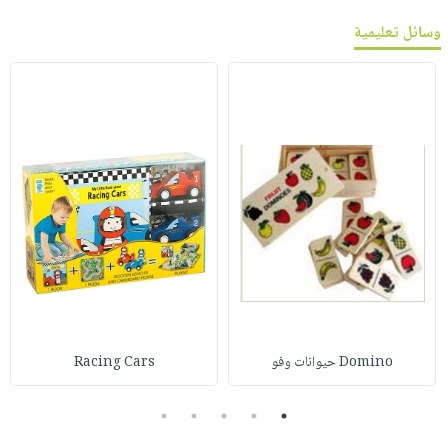
وسائل تعليمية
Domino حيوانات وفو
Racing Cars
5
4
3
2
1