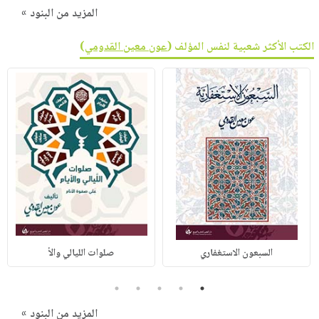
المزيد من البنود »
الكتب الأكثر شعبية لنفس المؤلف (
عون معين القدومي
)
السبعون الاستغفاري
صلوات الليالي والأ
5
4
3
2
1
المزيد من البنود »