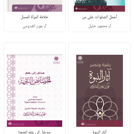
أجمل الصلوات على س
خلافة المرأة المسل
لـ
لـ
محمود خليل
عون القدومي
آثار النبوة
مدخل إلى علم الخصا