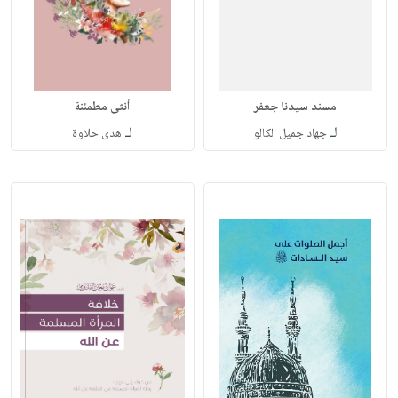
مسند سيدنا جعفر
أنثى مطمئنة
لـ
لـ
جهاد جميل الكالو
هدى حلاوة