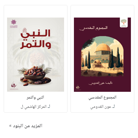
المجموع المقدسي
النبي والتمر
لـ
لـ
عون القدومي
المركز الهاشمي ل
المزيد من البنود »