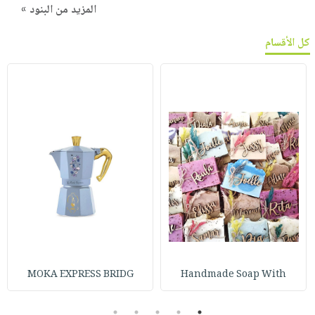
المزيد من البنود »
كل الأقسام
MOKA EXPRESS BRIDG
Handmade Soap With
5
4
3
2
1