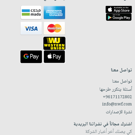
تواصل معنا
تواصل معنا
أسئلة يتكرر طرحها
+96171172802
info@nwf.com
نشرة الإصدارات
اشترك مجاناً في نشراتنا البريدية
كي يصلك آخر أخبار الشركة