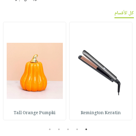
كل الأقسام
Tall Orange Pumpki
Remington Keratin
5
4
3
2
1