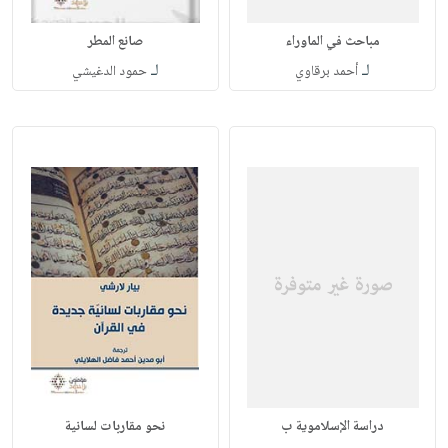
مباحث في الماوراء
صانع المطر
لـ
لـ
أحمد برقاوي
حمود الدغيشي
دراسة الإسلاموية ب
نحو مقاربات لسانية