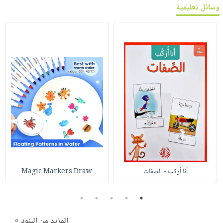
وسائل تعليمية
أنا أركب - الصفات
Magic Markers Draw
5
4
3
2
1
المزيد من البنود »