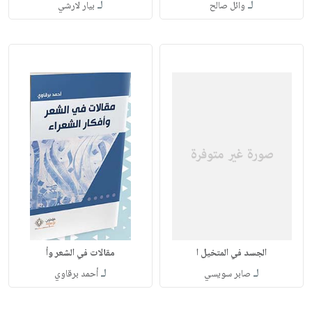
لـ
لـ
وائل صالح
بيار لارشي
الجسد في المتخيل ا
مقالات في الشعر وأ
لـ
لـ
صابر سويسي
أحمد برقاوي