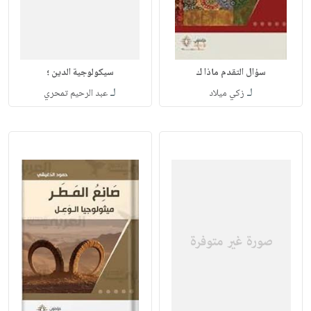
سؤال التقدم ماذا ك
سيكولوجية الدين ؛
لـ
لـ
زكي ميلاد
عبد الرحيم تمحري