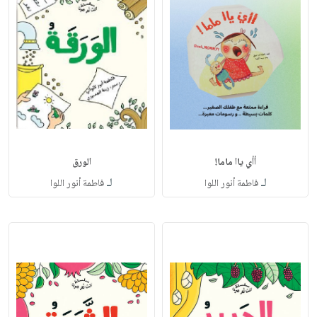
أأي ياا ماما!
الورق
لـ
لـ
فاطمة أنور اللوا
فاطمة أنور اللوا