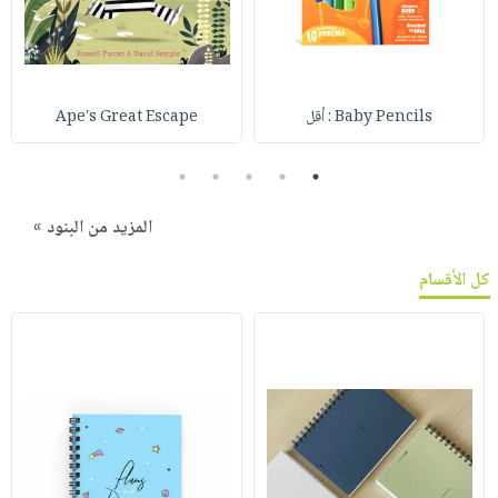
Baby Pencils : أقل
Ape's Great Escape
5
4
3
2
1
المزيد من البنود »
كل الأقسام