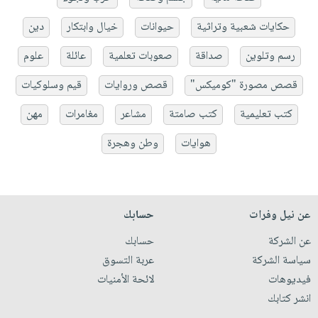
حكايات شعبية وتراثية
حيوانات
خيال وابتكار
دين
رسم وتلوين
صداقة
صعوبات تعلمية
عائلة
علوم
قصص مصورة "كوميكس"
قصص وروايات
قيم وسلوكيات
كتب تعليمية
كتب صامتة
مشاعر
مغامرات
مهن
هوايات
وطن وهجرة
عن نيل وفرات
حسابك
عن الشركة
حسابك
سياسة الشركة
عربة التسوق
فيديوهات
لائحة الأمنيات
انشر كتابك