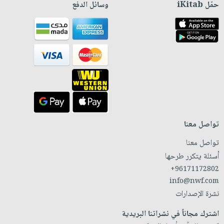
حمّل iKitab
وسائل الدفع
تواصل معنا
تواصل معنا
أسئلة يتكرر طرحها
+96171172802
info@nwf.com
نشرة الإصدارات
اشترك مجاناً في نشراتنا البريدية