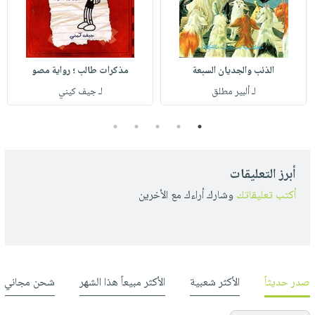
الذئب والجديان السبعة
مذكرات طالب ؛ رواية مصو
لـ ألبير مطلق
لـ جيف كيني
5
4
3
2
1
أبرز التعليقات
أكتب تعليقاتك
وشارك أراءك مع الأخرين
صدر حديثاً
الأكثر شعبية
الأكثر مبيعاً هذا الشهر
شحن مجاني