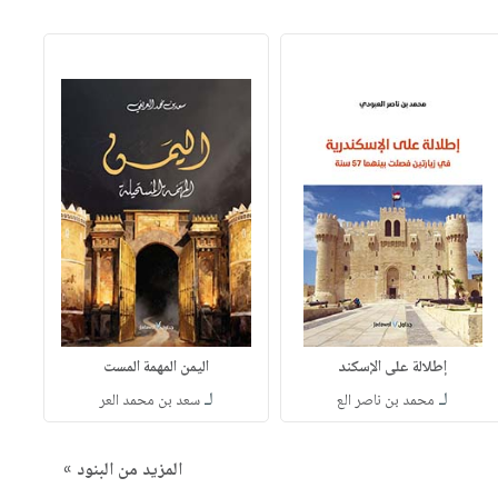
إطلالة على الإسكند
اليمن المهمة المست
لـ
لـ
محمد بن ناصر الع
سعد بن محمد العر
المزيد من البنود »