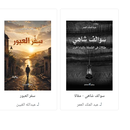
سوالف شاهي - مقالا
سفر العبور
لـ
لـ
عبد الملك العمر
عبدالله الغبين