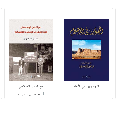
النجديون في الأعلا
مع العمل الإسلامي
لـ
محمد بن ناصر الع