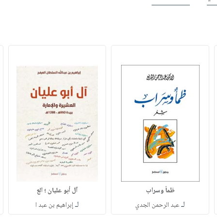
ظمأ وسراب
آل أبو عليان ؛ الع
لـ
لـ
عبد الرحمن الجدي
إبراهيم بن عبد ا