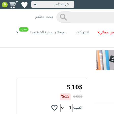
كل المتاجر
0
بحث متقدم
جديد
ن مجاني
اشتراكات
الصحة والعناية الشخصية
5.10$
%15
6.00$
الكمية: