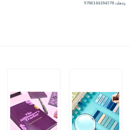
ردمك:
9786144184578