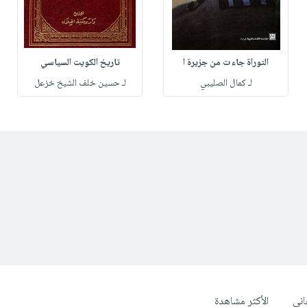
التوراة جاءت من جزيرة ا
تاريخ الكويت السياسي
لـ كمال الصليبي
لـ حسين خلف الشيخ خزعل
ني
الأكثر مشاهدة