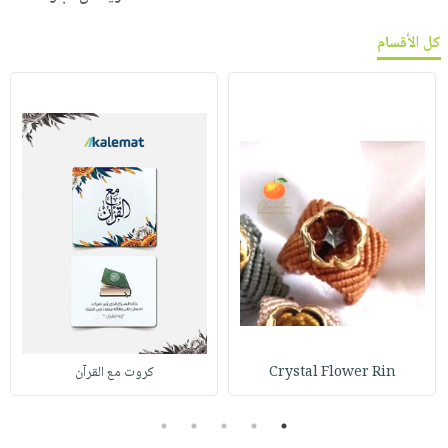
كل الأقسام
Crystal Flower Rin
كروت مع القرآن
5
4
3
2
1