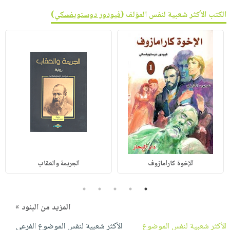
الكتب الأكثر شعبية لنفس المؤلف (
فيودور دوستويفسكي
)
الإخوة كارامازوف
الجريمة والعقاب
5
4
3
2
1
المزيد من البنود »
الأكثر شعبية لنفس الموضوع
الأكثر شعبية لنفس الموضوع الفرعي