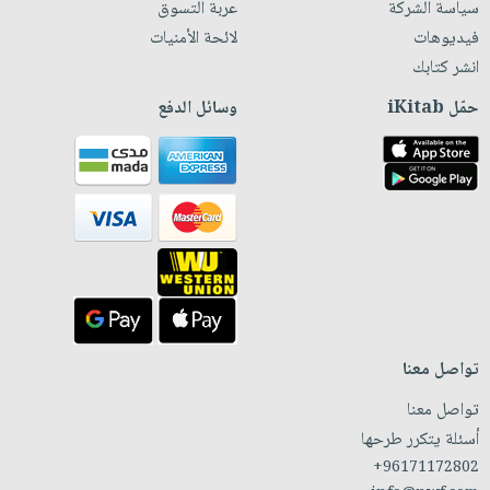
سياسة الشركة
عربة التسوق
فيديوهات
لائحة الأمنيات
انشر كتابك
حمّل iKitab
وسائل الدفع
تواصل معنا
تواصل معنا
أسئلة يتكرر طرحها
+96171172802