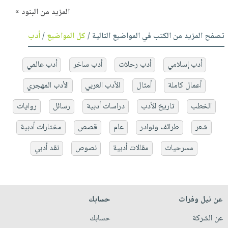
المزيد من البنود »
تصفح المزيد من الكتب في المواضيع التالية /
كل المواضيع
/
أدب
أدب إسلامي
أدب رحلات
أدب ساخر
أدب عالمي
أعمال كاملة
أمثال
الأدب العربي
الأدب المهجري
الخطب
تاريخ الأدب
دراسات أدبية
رسائل
روايات
شعر
طرائف ونوادر
عام
قصص
مختارات أدبية
مسرحيات
مقالات أدبية
نصوص
نقد أدبي
عن نيل وفرات
حسابك
عن الشركة
حسابك