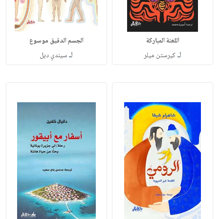
اللعنة المباركة
الجسم الدقيق موسوع
لـ
لـ
كيرستن ميلر
سيندي ديل