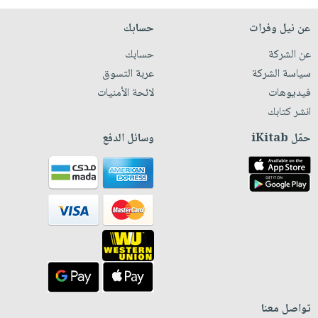
عن نيل وفرات
حسابك
عن الشركة
حسابك
سياسة الشركة
عربة التسوق
فيديوهات
لائحة الأمنيات
انشر كتابك
حمّل iKitab
وسائل الدفع
تواصل معنا