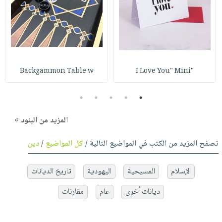
Backgammon Table w
"I Love You" Mini
5
4
3
2
1
المزيد من البنود »
تصفح المزيد من الكتب في المواضيع التالية /
كل المواضيع
/
دين
الإسلام
المسيحية
اليهودية
تاريخ الديانات
ديانات أخرى
عام
مقارنات