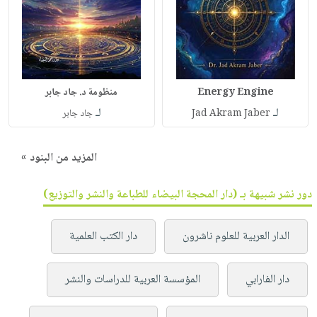
Energy Engine
منظومة د. جاد جابر
لـ
لـ
Jad Akram Jaber
جاد جابر
المزيد من البنود »
دور نشر شبيهة بـ (دار المحجة البيضاء للطباعة والنشر والتوزيع)
الدار العربية للعلوم ناشرون
دار الكتب العلمية
دار الفارابي
المؤسسة العربية للدراسات والنشر