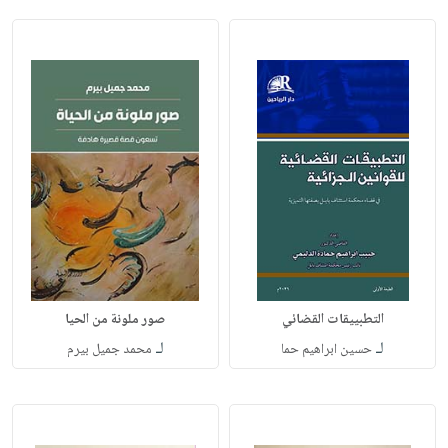
التطبييقات القضائي
صور ملونة من الحيا
لـ
لـ
حسين ابراهيم حما
محمد جميل بيرم