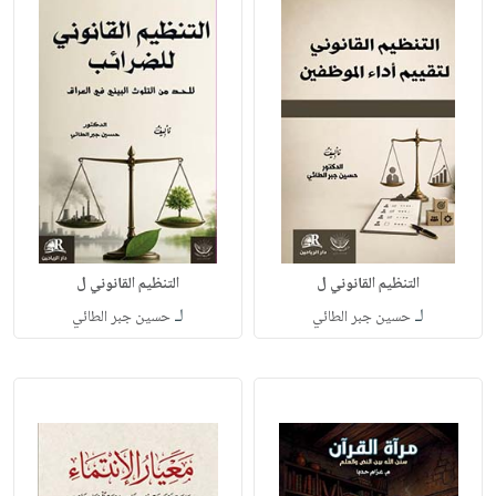
التنظيم القانوني ل
التنظيم القانوني ل
لـ
لـ
حسين جبر الطائي
حسين جبر الطائي