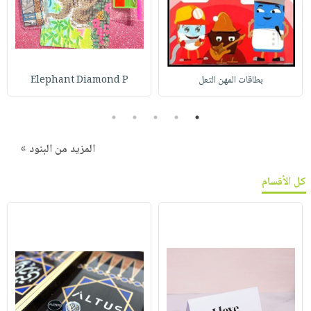
بطاقات المهن التعل
Elephant Diamond P
5
4
3
2
1
المزيد من البنود »
كل الأقسام