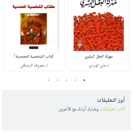
مهزلة العقل البشري
كتاب الشخصية المحمدية أ
لـ علي الوردي
لـ معروف الرصافي
5
4
3
2
1
أبرز التعليقات
أكتب تعليقاتك
وشارك أراءك مع الأخرين