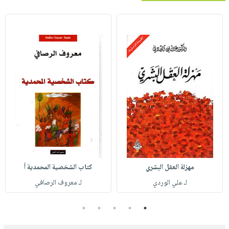
مهزلة العقل البشري
كتاب الشخصية المحمدية أ
لـ علي الوردي
لـ معروف الرصافي
5
4
3
2
1