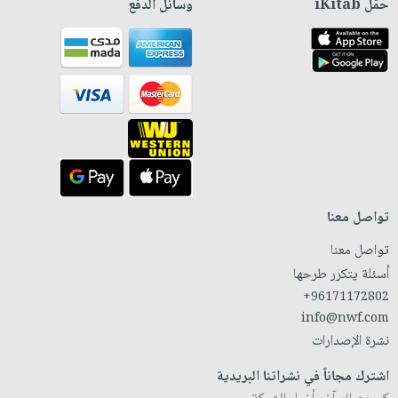
حمّل iKitab
وسائل الدفع
تواصل معنا
تواصل معنا
أسئلة يتكرر طرحها
+96171172802
info@nwf.com
نشرة الإصدارات
اشترك مجاناً في نشراتنا البريدية