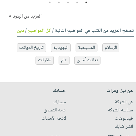
5
4
3
2
1
المزيد من البنود »
تصفح المزيد من الكتب في المواضيع التالية /
كل المواضيع
/
دين
الإسلام
المسيحية
اليهودية
تاريخ الديانات
ديانات أخرى
عام
مقارنات
عن نيل وفرات
حسابك
عن الشركة
حسابك
سياسة الشركة
عربة التسوق
فيديوهات
لائحة الأمنيات
انشر كتابك