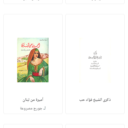
ذكرى الشيخ فؤاد حب
أميرة من لبنان
لـ
جورج مصروعة