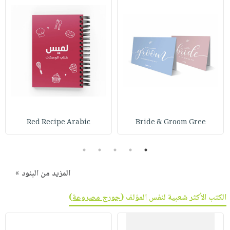
Red Recipe Arabic
Bride & Groom Gree
5
4
3
2
1
المزيد من البنود »
الكتب الأكثر شعبية لنفس المؤلف (
جورج مصروعة
)