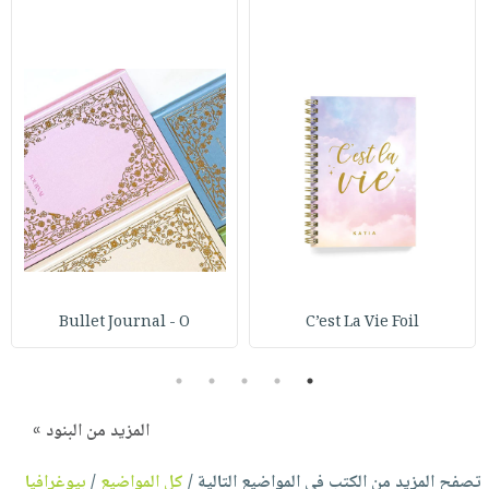
Bullet Journal - O
C’est La Vie Foil
5
4
3
2
1
المزيد من البنود »
تصفح المزيد من الكتب في المواضيع التالية /
كل المواضيع
/
بيوغرافيا