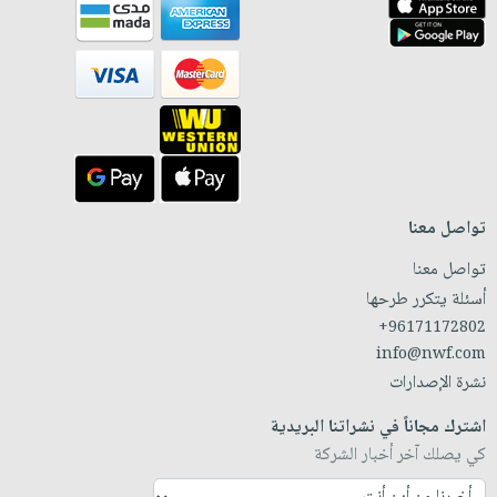
تواصل معنا
تواصل معنا
أسئلة يتكرر طرحها
+96171172802
info@nwf.com
نشرة الإصدارات
اشترك مجاناً في نشراتنا البريدية
كي يصلك آخر أخبار الشركة