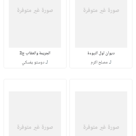
ديوان اول النبوءة
الجريمة والعقاب ج2
لـ
لـ
مصلح اكرم
دوستو يفسكي