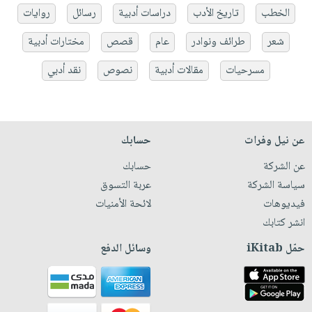
الخطب
تاريخ الأدب
دراسات أدبية
رسائل
روايات
شعر
طرائف ونوادر
عام
قصص
مختارات أدبية
مسرحيات
مقالات أدبية
نصوص
نقد أدبي
عن نيل وفرات
حسابك
عن الشركة
حسابك
سياسة الشركة
عربة التسوق
فيديوهات
لائحة الأمنيات
انشر كتابك
حمّل iKitab
وسائل الدفع