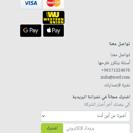
تواصل معنا
تواصل معنا
أسئلة يتكرر طرحها
+96171324076
info@nwf.com
نشرة الإصدارات
اشترك مجاناً في نشراتنا البريدية
كي يصلك آخر أخبار الشركة
اشترك