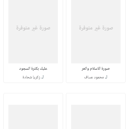
صورة الاسلام والعر
عليك بكثرة السجود
لـ
لـ
محمود عساف
زكريا شحادة