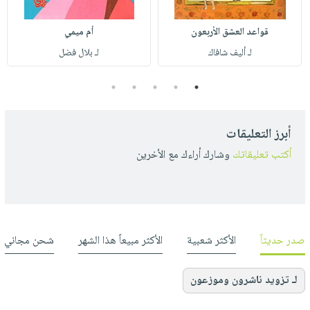
قواعد العشق الأربعون
أم ميمي
لـ أليف شافاك
لـ بلال فضل
5
4
3
2
1
أبرز التعليقات
أكتب تعليقاتك
وشارك أراءك مع الأخرين
صدر حديثاً
الأكثر شعبية
الأكثر مبيعاً هذا الشهر
شحن مجاني
لـ تزويد ناشرون وموزعون