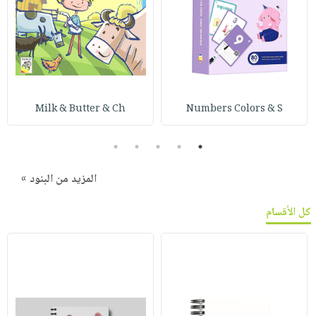
Milk & Butter & Ch
Numbers Colors & S
5
4
3
2
1
المزيد من البنود »
كل الأقسام