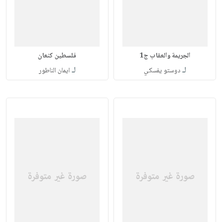
الجريمة والعقاب ج1
فلسطين كنعان
لـ
لـ
دوستو يفسكي
ايمان الناطور