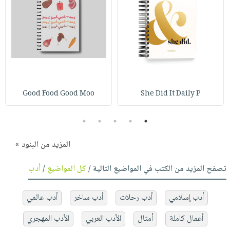
Good Food Good Moo
She Did It Daily P
5
4
3
2
1
المزيد من البنود »
تصفح المزيد من الكتب في المواضيع التالية /
كل المواضيع
/
أدب
أدب إسلامي
أدب رحلات
أدب ساخر
أدب عالمي
أعمال كاملة
أمثال
الأدب العربي
الأدب المهجري