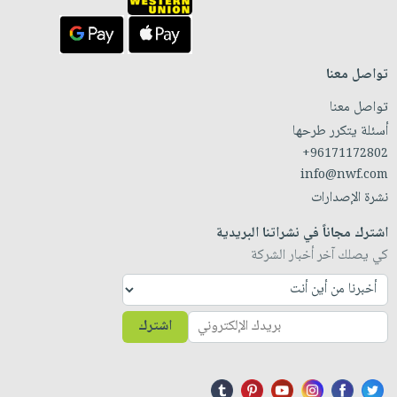
تواصل معنا
تواصل معنا
أسئلة يتكرر طرحها
+96171172802
info@nwf.com
نشرة الإصدارات
اشترك مجاناً في نشراتنا البريدية
كي يصلك آخر أخبار الشركة
اشترك