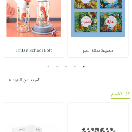
مجموعة مملكة الحيو
Tritan School Bott
5
4
3
2
1
المزيد من البنود »
كل الأقسام