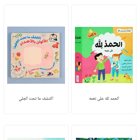
الحمد لله على نعمه
اكتشف ما تحت الجلي