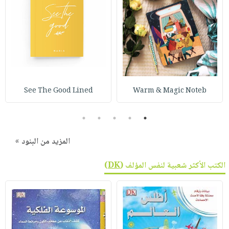
See The Good Lined
Warm & Magic Noteb
5
4
3
2
1
المزيد من البنود »
الكتب الأكثر شعبية لنفس المؤلف (
DK
)