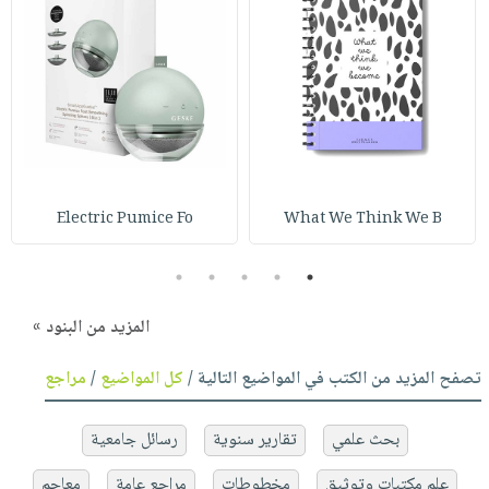
Electric Pumice Fo
What We Think We B
5
4
3
2
1
المزيد من البنود »
تصفح المزيد من الكتب في المواضيع التالية /
كل المواضيع
/
مراجع
بحث علمي
تقارير سنوية
رسائل جامعية
علم مكتبات وتوثيق
مخطوطات
مراجع عامة
معاجم