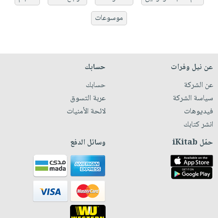
موسوعات
عن نيل وفرات
حسابك
عن الشركة
حسابك
سياسة الشركة
عربة التسوق
فيديوهات
لائحة الأمنيات
انشر كتابك
حمّل iKitab
وسائل الدفع