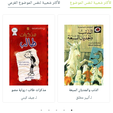
الأكثر شعبية لنفس الموضوع
الأكثر شعبية لنفس الموضوع الفرعي
الذئب والجديان السبعة
مذكرات طالب ؛ رواية مصو
لـ ألبير مطلق
لـ جيف كيني
5
4
3
2
1