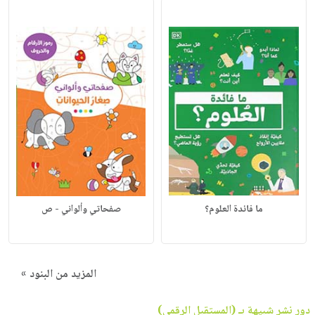
ما فائدة العلوم؟
صفحاتي وألواني - ص
المزيد من البنود »
دور نشر شبيهة بـ (المستقبل الرقمي)