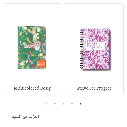
Multicolored Desig
Strive For Progres
5
4
3
2
1
المزيد من البنود »