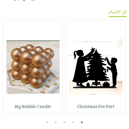
كل الأقسام
Big Bubble Candle
Christmas Eve Port
5
4
3
2
1