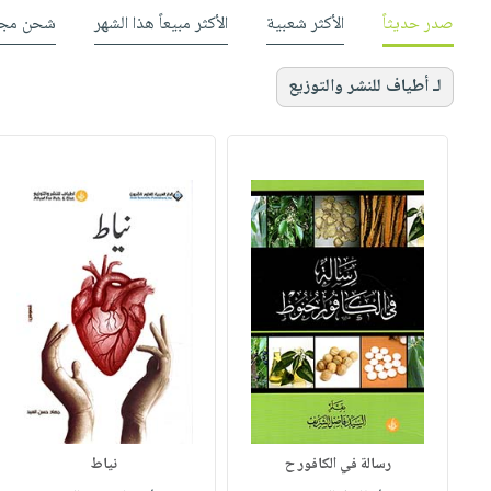
صدر حديثاً
الأكثر شعبية
الأكثر مبيعاً هذا الشهر
شحن مجا
لـ أطياف للنشر والتوزيع
رسالة في الكافور ح
نياط