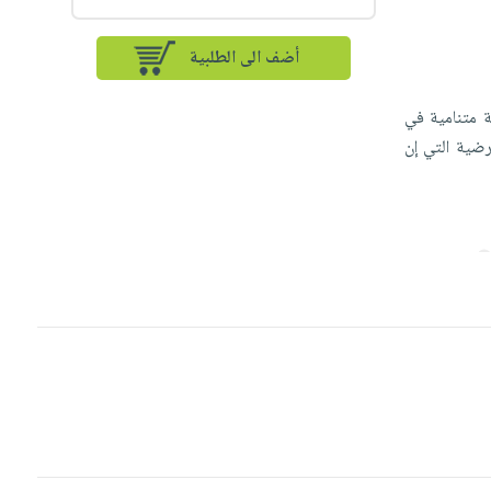
أضف الى الطلبية
 ‏متنامية في
رضية التي إن