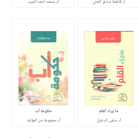
لـ
لـ
فاطمة صادق الخلي
محمد أحمد العبيد
ما وراء القلم
حكومة أب
لـ
لـ
سلمى الدخيل
مجموعة من المؤلف