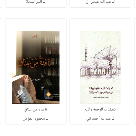
لـ
لـ
عبد الله عباس ال
أثير السادة
تجليات الرحمة والب
نافذة من عناق
لـ
لـ
عبدالله أحمد الي
محمود المؤمن