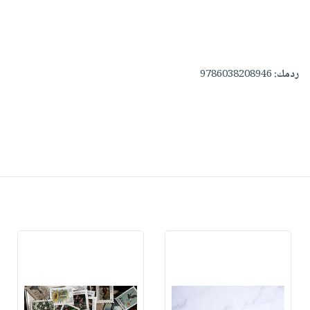
ردمك:
9786038208946