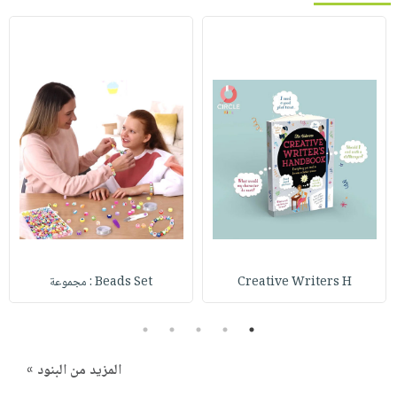
Creative Writers H
Beads Set : مجموعة
5
4
3
2
1
المزيد من البنود »