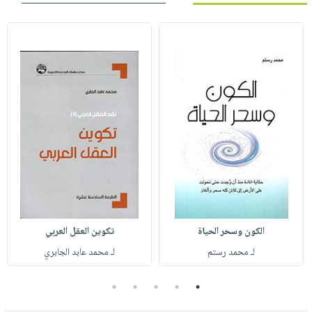
الكون وسحر الحياة
تكوين العقل العربي
لـ محمد رستم
لـ محمد عابد الجابري
5
4
3
2
1