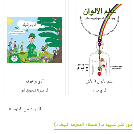
علم الألوان ( الأش
آدي وإخوته
لـ
لـ
ج ب م
ميرنا تلحوق أبو
المزيد من البنود »
دور نشر شبيهة بـ (أصدقاء المعرفة البيضاء)