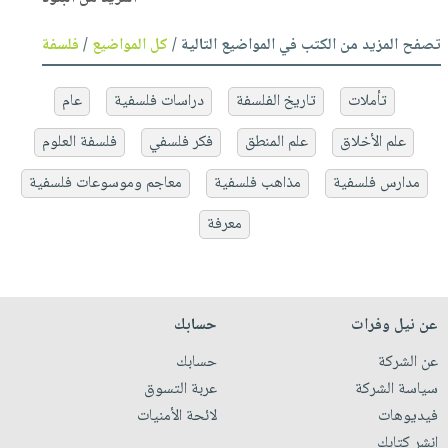
تصفح المزيد من الكتب في المواضيع التالية /
كل المواضيع
/
فلسفة
تأملات
تاريخ الفلسفة
دراسات فلسفية
عام
علم الأخلاق
علم المنطق
فكر فلسفي
فلسفة العلوم
مدارس فلسفية
مذاهب فلسفية
معاجم وموسوعات فلسفية
معرفة
عن نيل وفرات
حسابك
عن الشركة
حسابك
سياسة الشركة
عربة التسوق
فيديوهات
لائحة الأمنيات
انشر كتابك