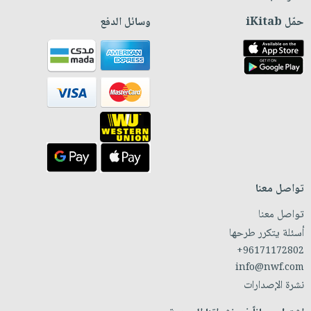
حمّل iKitab
وسائل الدفع
تواصل معنا
تواصل معنا
أسئلة يتكرر طرحها
+96171172802
info@nwf.com
نشرة الإصدارات