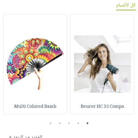
كل الأقسام
Multi Colored Bamb
Beurer HC 35 Compa
5
4
3
2
1
المزيد من البنود »