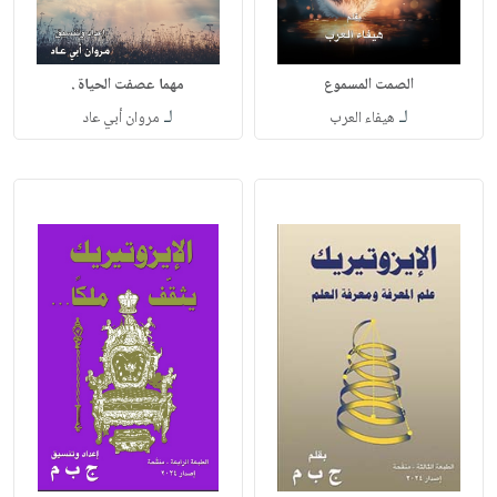
الصمت المسموع
مهما عصفت الحياة .
لـ
لـ
هيفاء العرب
مروان أبي عاد