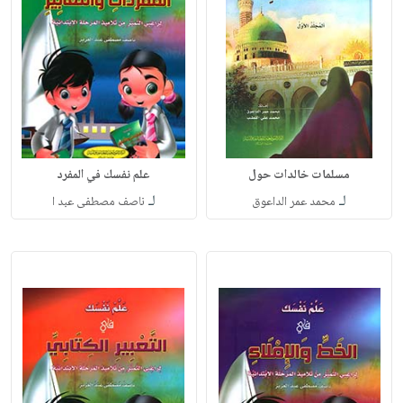
مسلمات خالدات حول
علم نفسك في المفرد
لـ
لـ
محمد عمر الداعوق
ناصف مصطفى عبد ا