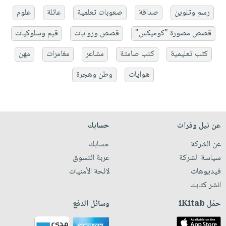
رسم وتلوين
صداقة
صعوبات تعلمية
عائلة
علوم
قصص مصورة "كوميكس"
قصص وروايات
قيم وسلوكيات
كتب تعليمية
كتب صامتة
مشاعر
مغامرات
مهن
هوايات
وطن وهجرة
عن نيل وفرات
حسابك
عن الشركة
حسابك
سياسة الشركة
عربة التسوق
فيديوهات
لائحة الأمنيات
انشر كتابك
حمّل iKitab
وسائل الدفع