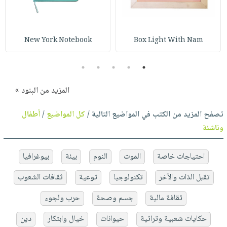
New York Notebook
Box Light With Nam
5
4
3
2
1
المزيد من البنود »
تصفح المزيد من الكتب في المواضيع التالية /
كل المواضيع
/
أطفال
وناشئة
احتياجات خاصة
الموت
النوم
بيئة
بيوغرافيا
تقبل الذات والآخر
تكنولوجيا
توعية
ثقافات الشعوب
ثقافة مالية
جسم وصحة
حرب ولجوء
حكايات شعبية وتراثية
حيوانات
خيال وابتكار
دين