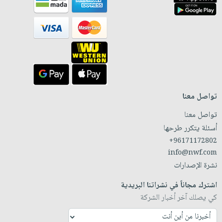
تواصل معنا
تواصل معنا
أسئلة يتكرر طرحها
+96171172802
info@nwf.com
نشرة الإصدارات
اشترك مجاناً في نشراتنا البريدية
كي يصلك آخر أخبار الشركة