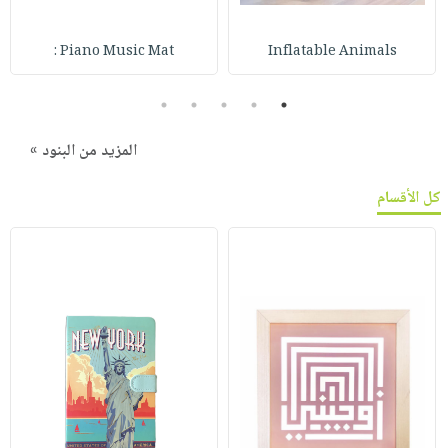
Piano Music Mat :
Inflatable Animals
5
4
3
2
1
المزيد من البنود »
كل الأقسام