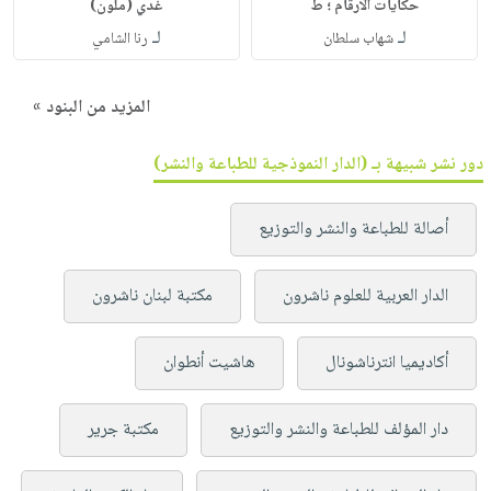
حكايات الأرقام ؛ ط
غدي (ملون)
لـ
لـ
شهاب سلطان
رنا الشامي
المزيد من البنود »
دور نشر شبيهة بـ (الدار النموذجية للطباعة والنشر)
أصالة للطباعة والنشر والتوزيع
الدار العربية للعلوم ناشرون
مكتبة لبنان ناشرون
أكاديميا انترناشونال
هاشيت أنطوان
دار المؤلف للطباعة والنشر والتوزيع
مكتبة جرير