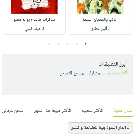
الذئب والجديان السبعة
مذكرات طالب ؛ رواية مصو
لـ ألبير مطلق
لـ جيف كيني
5
4
3
2
1
أبرز التعليقات
أكتب تعليقاتك
وشارك أراءك مع الأخرين
صدر حديثاً
الأكثر شعبية
الأكثر مبيعاً هذا الشهر
شحن مجاني
لـ الدار النموذجية للطباعة والنشر