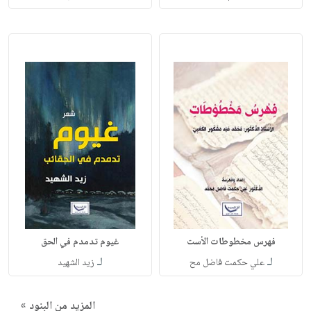
فهرس مخطوطات الأست
غيوم تدمدم في الحق
لـ
لـ
علي حكمت فاضل مح
زيد الشهيد
المزيد من البنود »