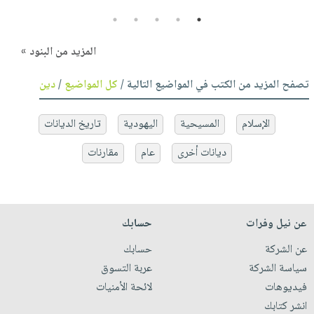
5
4
3
2
1
المزيد من البنود »
تصفح المزيد من الكتب في المواضيع التالية /
كل المواضيع
/
دين
الإسلام
المسيحية
اليهودية
تاريخ الديانات
ديانات أخرى
عام
مقارنات
عن نيل وفرات
حسابك
عن الشركة
حسابك
سياسة الشركة
عربة التسوق
فيديوهات
لائحة الأمنيات
انشر كتابك