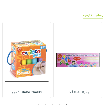
وسائل تعليمية
وسيلة سلسلة ألعاب
Jumbo Chalks : مجم
5
4
3
2
1