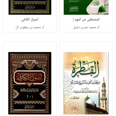
المصطفى من المهد إ
أصول الكافي
لـ
لـ
محمد حسن دخيل
محمد بن يعقوب ال