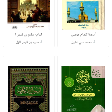
أدعية الإمام موسى
كتاب سليم بن قيس ا
لـ
لـ
محمد علي دخيل
سليم بن قيس الهل