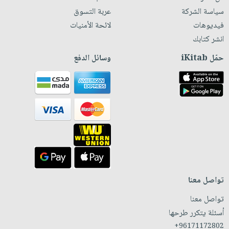
سياسة الشركة
عربة التسوق
فيديوهات
لائحة الأمنيات
انشر كتابك
حمّل iKitab
وسائل الدفع
تواصل معنا
تواصل معنا
أسئلة يتكرر طرحها
+96171172802