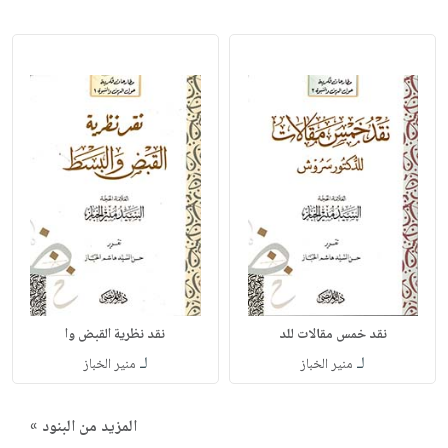
نقد خمس مقالات للد
نقد نظرية القبض وا
لـ
لـ
منير الخباز
منير الخباز
المزيد من البنود »