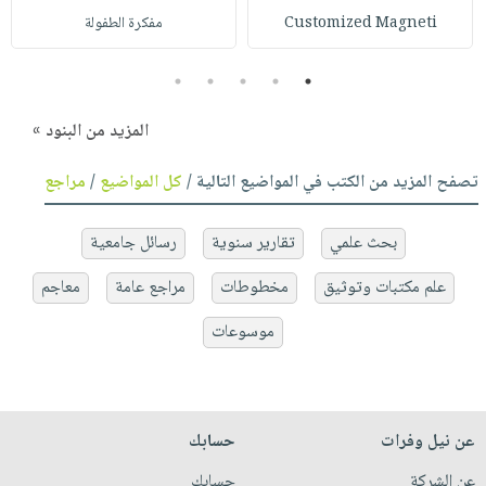
Customized Magneti
مفكرة الطفولة
5
4
3
2
1
المزيد من البنود »
تصفح المزيد من الكتب في المواضيع التالية /
كل المواضيع
/
مراجع
بحث علمي
تقارير سنوية
رسائل جامعية
علم مكتبات وتوثيق
مخطوطات
مراجع عامة
معاجم
موسوعات
عن نيل وفرات
حسابك
عن الشركة
حسابك