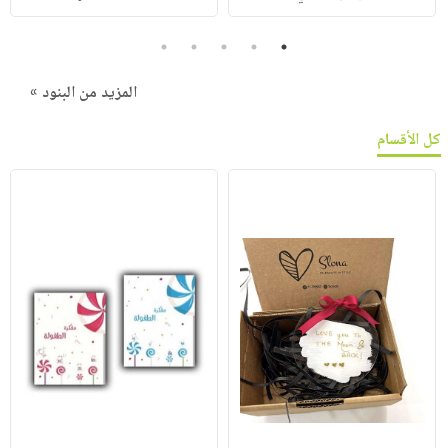
5
4
3
2
1
المزيد من البنود »
كل الأقسام