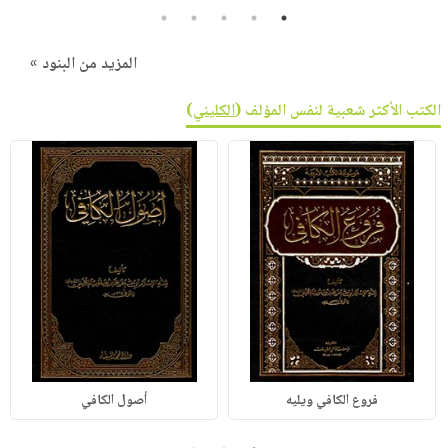
5
4
3
2
1
المزيد من البنود »
الكتب الأكثر شعبية لنفس المؤلف (
الكليني
)
فروع الكافي ويليه
أصول الكافي