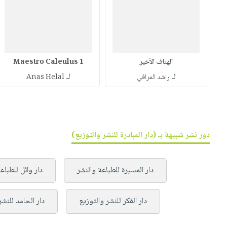
الهتاف الأخير
Maestro Caleulus 1
لـ
لـ
راشد المرافي
Anas Helal
دور نشر شبيهة بـ (دار المبادرة للنشر والتوزيع)
دار المسيرة للطباعة والنشر
دار وائل للطباع
دار الفكر للنشر والتوزيع
دار الحامد للنشر