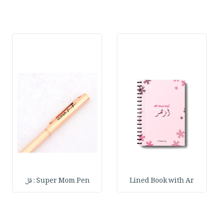
Lined Book with Ar
Super Mom Pen : قل