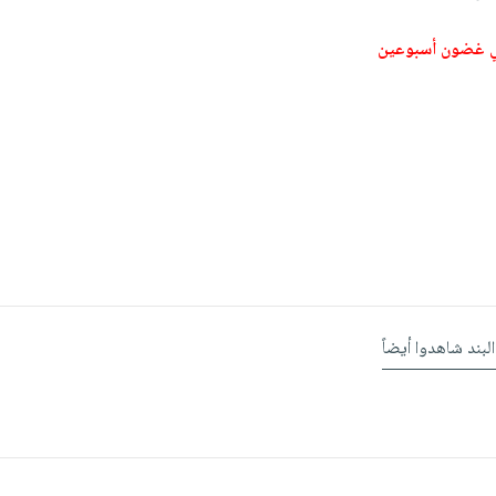
ي غضون أسبوعين
البند شاهدوا أيضاً