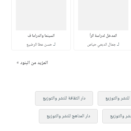
المدخل لدراسة الرأ
السينما والدراما ف
لـ
لـ
جمال الدبعي حياص
حسن عطا الرضيع
المزيد من البنود »
 للنشر والتوزيع
دار الثقافة للنشر والتوزيع
نشر والتوزيع
دار المناهج للنشر والتوزيع