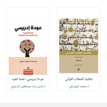
تفكيك الخطاب القرآني
عودة إدريسي ؛ قصة العود
لـ محمد اليوسفي
لـ ندين بنت مصطفى السليمي