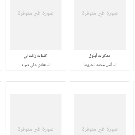
مذكرات أيلول
كلمات راقت لي
لـ
لـ
أنس محمد الخريشا
هنادي علي صيام