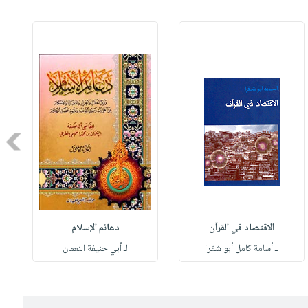
Next
الاقتصاد في القرآن
دعائم الإسلام
لـ أسامة كامل أبو شقرا
لـ أبي حنيفة النعمان