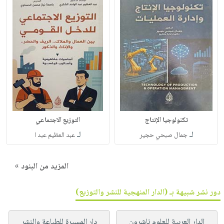
تكنولوجيا الإنتاج
التوزيع الاجتماعي
لـ
لـ
جمال صبحي حجير
عبد العظيم عبد ا
المزيد من البنود »
دور نشر شبيهة بـ (الدار المنهجية للنشر والتوزيع)
الدار العربية للعلوم ناشرون
دار المسيرة للطباعة والنشر