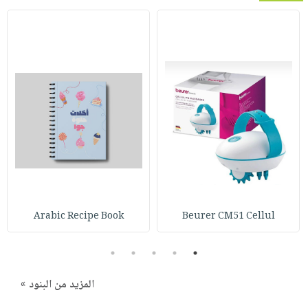
Arabic Recipe Book
Beurer CM51 Cellul
5
4
3
2
1
المزيد من البنود »