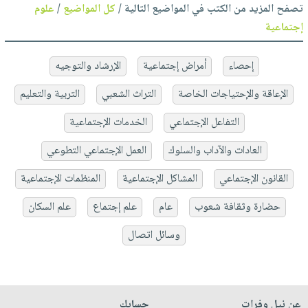
تصفح المزيد من الكتب في المواضيع التالية /
كل المواضيع
/
علوم
إجتماعية
إحصاء
أمراض إجتماعية
الإرشاد والتوجيه
الإعاقة والإحتياجات الخاصة
التراث الشعبي
التربية والتعليم
التفاعل الإجتماعي
الخدمات الإجتماعية
العادات والآداب والسلوك
العمل الإجتماعي التطوعي
القانون الإجتماعي
المشاكل الإجتماعية
المنظمات الإجتماعية
حضارة وثقافة شعوب
عام
علم إجتماع
علم السكان
وسائل اتصال
عن نيل وفرات
حسابك