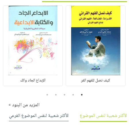
كيف نصل للفهم القر
الإبداع الجاد والك
5
4
3
2
1
المزيد من البنود »
الأكثر شعبية لنفس الموضوع
الأكثر شعبية لنفس الموضوع الفرعي