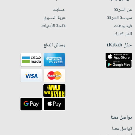
عن الشركة
حسابك
سياسة الشركة
عربة التسوق
فيديوهات
لائحة الأمنيات
انشر كتابك
حمّل iKitab
وسائل الدفع
تواصل معنا
تواصل معنا