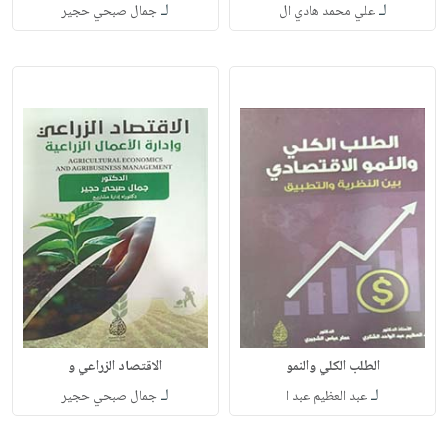
لـ
لـ
علي محمد هادي ال
جمال صبحي حجير
الطلب الكلي والنمو
الاقتصاد الزراعي و
لـ
لـ
عبد العظيم عبد ا
جمال صبحي حجير