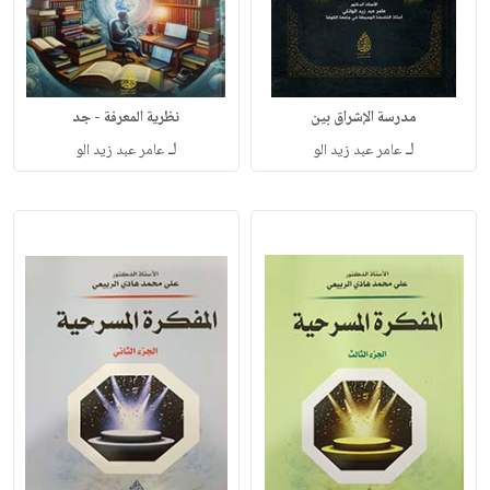
مدرسة الإشراق بين
نظرية المعرفة - جد
لـ
لـ
عامر عبد زيد الو
عامر عبد زيد الو