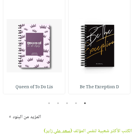
Queen of To Do Lis
Be The Exception D
5
4
3
2
1
المزيد من البنود »
الكتب الأكثر شعبية لنفس المؤلف (
سعد علي زاير
)