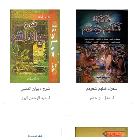
شعراء قتلهم شعرهم
شرح ديوان المتنبي
لـ
لـ
عدل أنو خضر
عبد الرحمن البرق