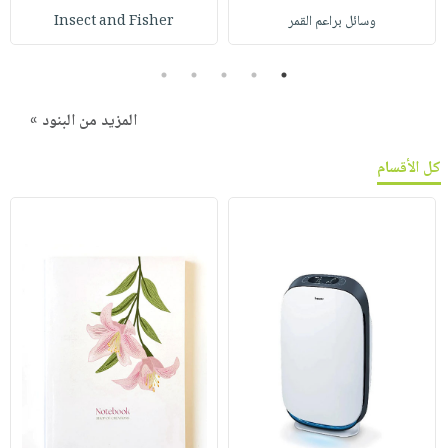
وسائل براعم القمر
Insect and Fisher
5
4
3
2
1
المزيد من البنود »
كل الأقسام