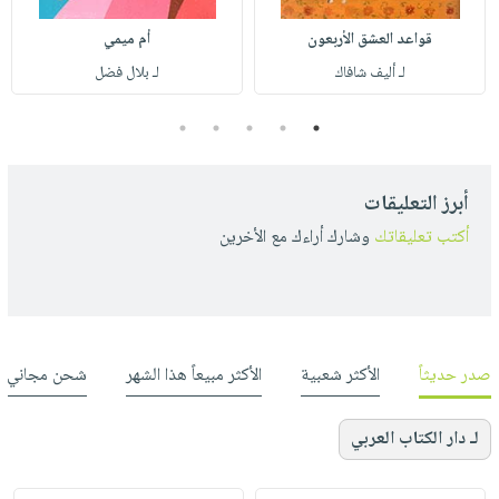
قواعد العشق الأربعون
أم ميمي
لـ أليف شافاك
لـ بلال فضل
5
4
3
2
1
أبرز التعليقات
أكتب تعليقاتك
وشارك أراءك مع الأخرين
صدر حديثاً
الأكثر شعبية
الأكثر مبيعاً هذا الشهر
شحن مجاني
لـ دار الكتاب العربي