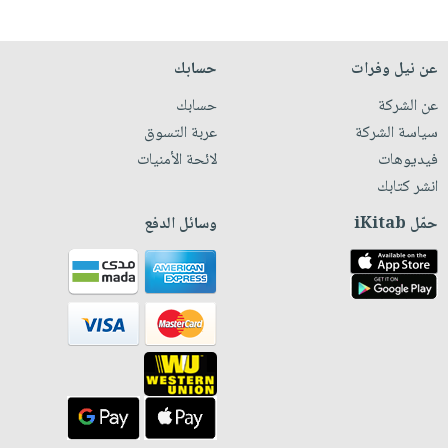
عن نيل وفرات
حسابك
عن الشركة
حسابك
سياسة الشركة
عربة التسوق
فيديوهات
لائحة الأمنيات
انشر كتابك
حمّل iKitab
وسائل الدفع