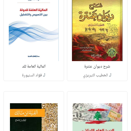
شرح ديوان عنترة
المالية العامة للد
لـ
لـ
الخطيب التبريزي
فؤاد السنيورة