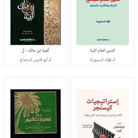
الدين العام اللبنا
ألفية ابن مالك - ل
لـ
لـ
فؤاد السنيورة
أبو فارس الدحداح