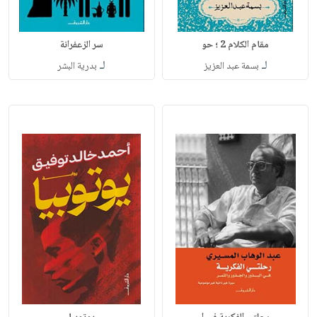
مقام الكلام 2 ؛ حو
سر الزعفرانة
لـ
لـ
بسمة عبد العزيز
بدرية البشر