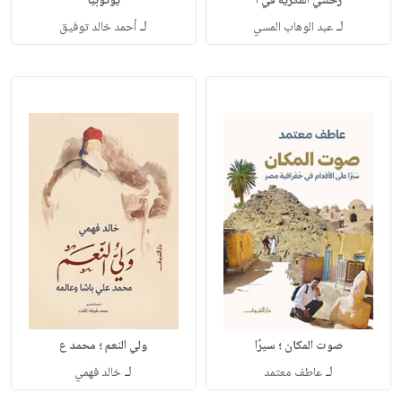
رحلتي الفكرية في ا
يوتوبيا
لـ
لـ
عبد الوهاب المسي
أحمد خالد توفيق
صوت المكان ؛ سيرًا
ولي النعم ؛ محمد ع
لـ
لـ
عاطف معتمد
خالد فهمي