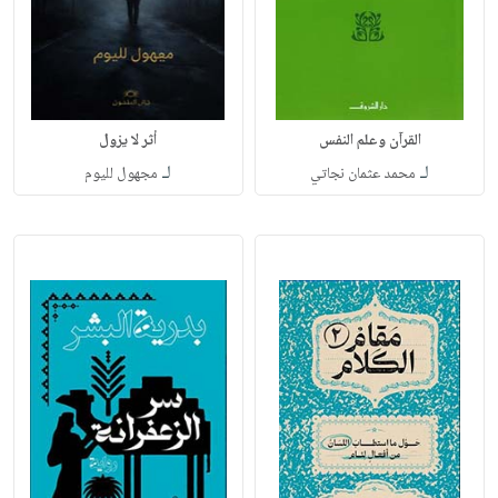
القرآن وعلم النفس
أثر لا يزول
لـ
لـ
محمد عثمان نجاتي
مجهول لليوم