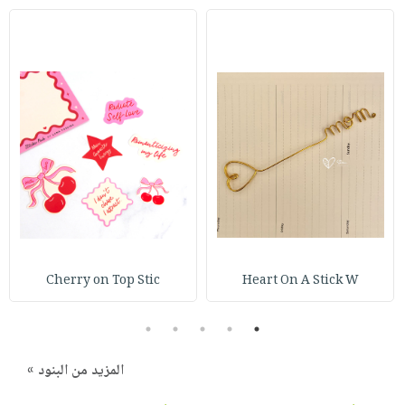
Cherry on Top Stic
Heart On A Stick W
5
4
3
2
1
المزيد من البنود »