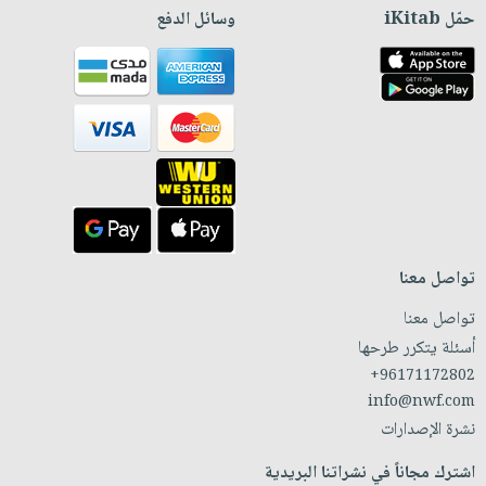
حمّل iKitab
وسائل الدفع
تواصل معنا
تواصل معنا
أسئلة يتكرر طرحها
+96171172802
info@nwf.com
نشرة الإصدارات
اشترك مجاناً في نشراتنا البريدية