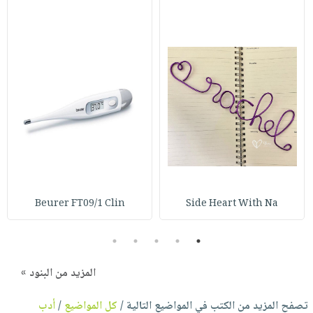
Beurer FT09/1 Clin
Side Heart With Na
5
4
3
2
1
المزيد من البنود »
تصفح المزيد من الكتب في المواضيع التالية /
كل المواضيع
/
أدب