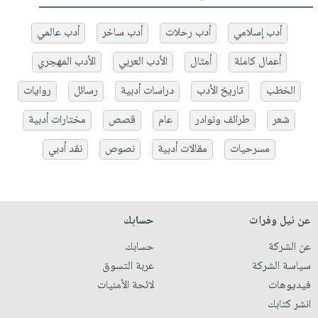
أدب إسلامي
أدب رحلات
أدب ساخر
أدب عالمي
أعمال كاملة
أمثال
الأدب العربي
الأدب المهجري
الخطب
تاريخ الأدب
دراسات أدبية
رسائل
روايات
شعر
طرائف ونوادر
عام
قصص
مختارات أدبية
مسرحيات
مقالات أدبية
نصوص
نقد أدبي
عن نيل وفرات
حسابك
عن الشركة
حسابك
سياسة الشركة
عربة التسوق
فيديوهات
لائحة الأمنيات
انشر كتابك