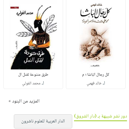
كل رجال الباشا ؛ م
طرق متنوعة لقتل ال
لـ
لـ
خالد فهمي
محمد الفولي
المزيد من البنود »
دور نشر شبيهة بـ (دار الشروق)
الدار العربية للعلوم ناشرون