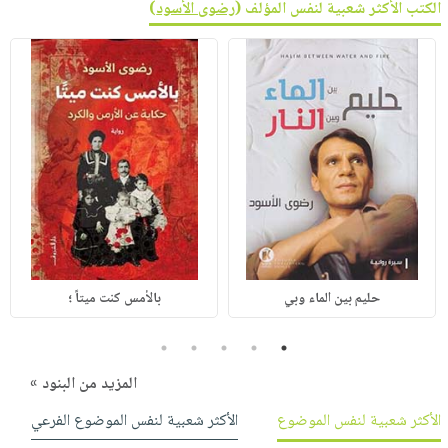
الكتب الأكثر شعبية لنفس المؤلف (
رضوى الأسود
)
حليم بين الماء وبي
بالأمس كنت ميتاً ؛
5
4
3
2
1
المزيد من البنود »
الأكثر شعبية لنفس الموضوع
الأكثر شعبية لنفس الموضوع الفرعي