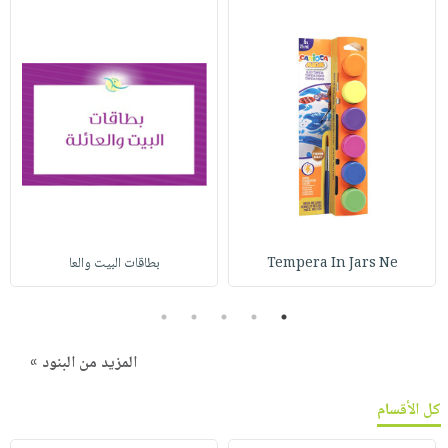
Tempera In Jars Ne
بطاقات البيت والعا
5
4
3
2
1
المزيد من البنود »
كل الأقسام