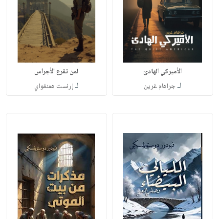
الأميركي الهادئ
لمن تقرع الأجراس
لـ
لـ
جراهام غرين
إرنست همنغواي