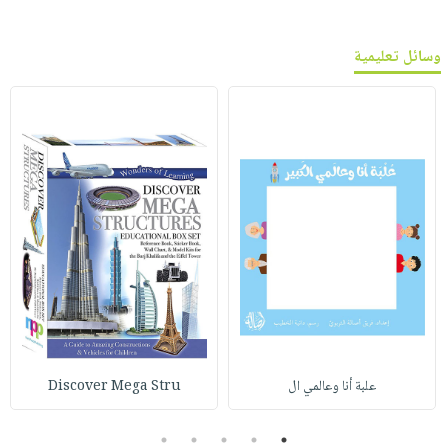
وسائل تعليمية
علبة أنا وعالمي ال
Discover Mega Stru
5
4
3
2
1