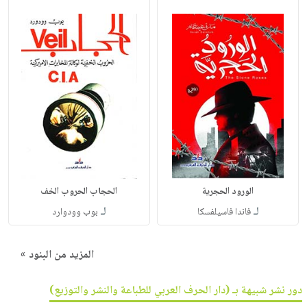
الورود الحجرية
الحجاب الحروب الخف
لـ
لـ
فاندا فاسيلفسكا
بوب وودوارد
المزيد من البنود »
دور نشر شبيهة بـ (دار الحرف العربي للطباعة والنشر والتوزيع)