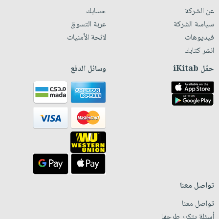
عن الشركة
حسابك
سياسة الشركة
عربة التسوق
فيديوهات
لائحة الأمنيات
انشر كتابك
حمّل iKitab
وسائل الدفع
تواصل معنا
تواصل معنا
أسئلة يتكرر طرحها