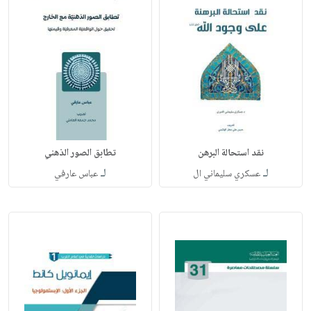
نقد استحالة البرهن
تطابق الصور الذهني
لـ
لـ
عسكري سليماني ال
عباس عارفي