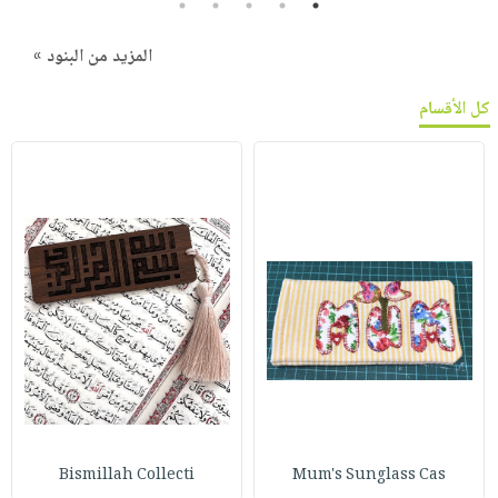
5
4
3
2
1
المزيد من البنود »
كل الأقسام
Bismillah Collecti
Mum's Sunglass Cas