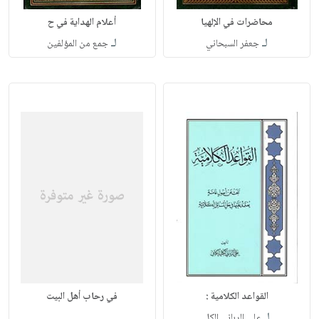
محاضرات في الإلهيا
أعلام الهداية في ح
لـ
لـ
جعفر السبحاني
جمع من المؤلفين
القواعد الكلامية :
في رحاب أهل البيت
لـ
علي الرباني الكل