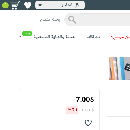
كل المتاجر
0
بحث متقدم
جديد
ن مجاني
اشتراكات
الصحة والعناية الشخصية
7.00$
%30
10.00$