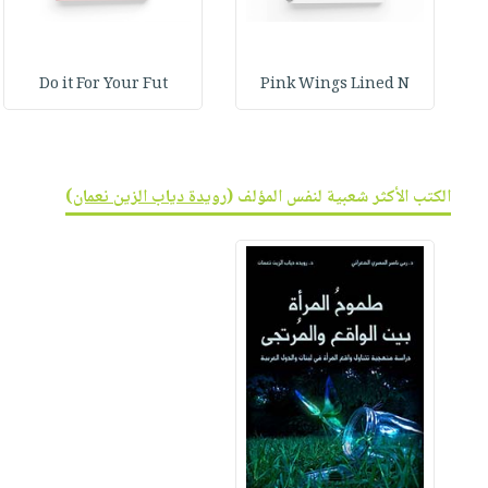
Do it For Your Fut
Pink Wings Lined N
الكتب الأكثر شعبية لنفس المؤلف (
رويدة دياب الزين نعمان
)