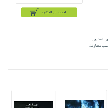
أضف الى الطلبية
ن العشرين.
بنسب متفاوتة،