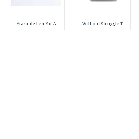
Erasable Pen For A
Without Struggle T