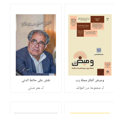
وميض الفكر مجلة رب
نقش على حائط الدني
لـ
لـ
مجموعة من المؤلف
عمر شبلي