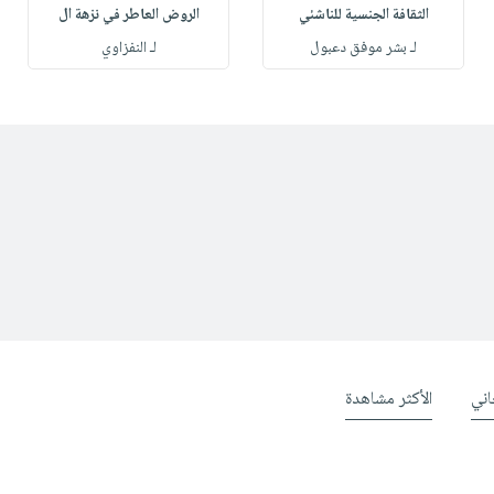
الثقافة الجنسية للناشئي
الروض العاطر في نزهة ال
لـ بشر موفق دعبول
لـ النفزاوي
ني
الأكثر مشاهدة