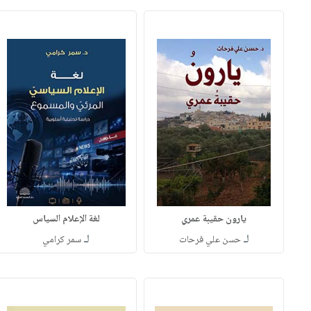
يارون حقيبة عمري
لغة الإعلام السياس
لـ
لـ
حسن علي فرحات
سمر كرامي