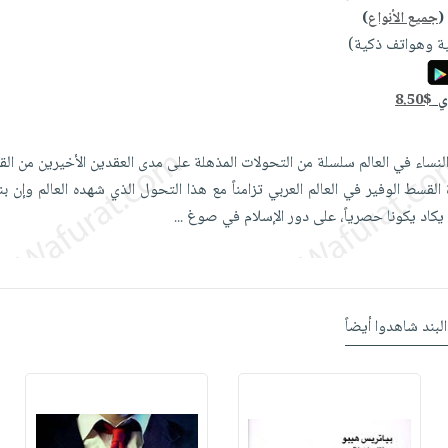
(
جميع الأنواع
)
ة وهواتف ذكية)
دي
8.50$
ساء في العالم سلسلة من التحولات المذهلة على مدى العقدين الأخيرين من القر
ة القسط الوفير في العالم العربي تزامناً مع هذا التحول الذي شهده العالم وإن 
، يكاد يكونا حصرياً، على دور الإسلام في صوغ
...
البند شاهدوا أيضاً