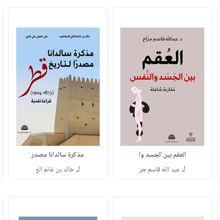
العقم بين الجسد وا
مذكرة سالدانا مصدر
لـ
لـ
عبد الله قاسم جر
خالد بن غانم الع