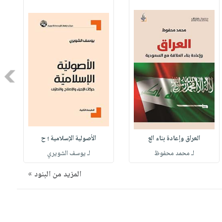
Next
العراق وإعادة بناء الع
الأصولية الإسلامية ؛ ح
لـ محمد محفوظ
لـ يوسف الشويري
المزيد من البنود »