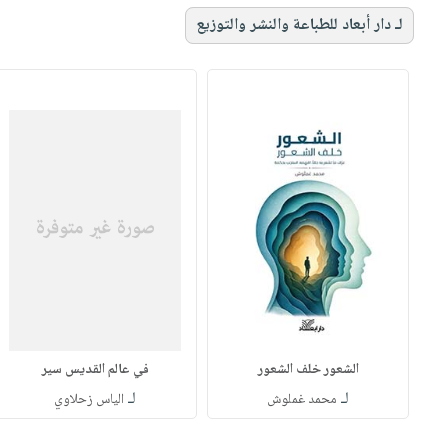
لـ دار أبعاد للطباعة والنشر والتوزيع
الشعور خلف الشعور
في عالم القديس سير
لـ
لـ
محمد غملوش
الياس زحلاوي