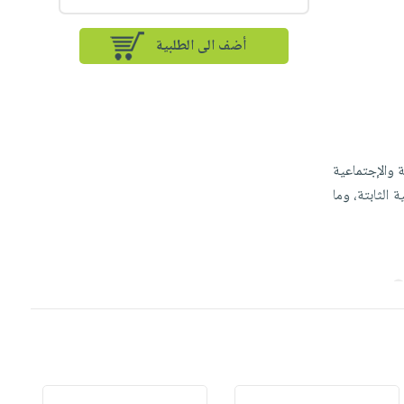
أضف الى الطلبية
ة والإجتماعية
 الثابتة، وما