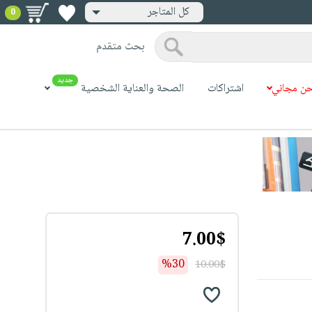
كل المتاجر
0
بحث متقدم
جديد
ن مجاني
اشتراكات
الصحة والعناية الشخصية
7.00$
%30
10.00$