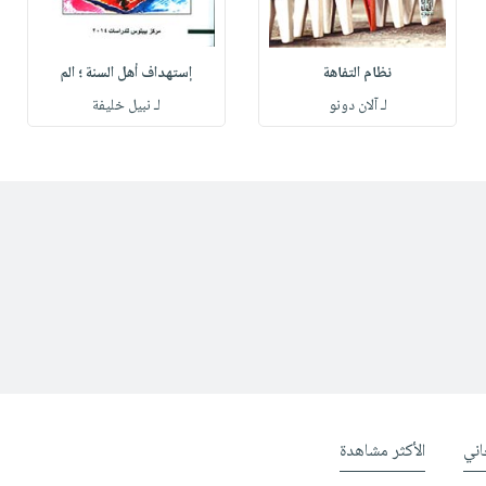
نظام التفاهة
إستهداف أهل السنة ؛ الم
لـ آلان دونو
لـ نبيل خليفة
ني
الأكثر مشاهدة