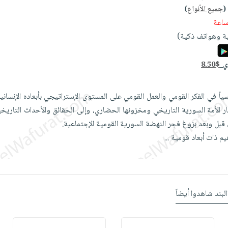
(
جميع الأنواع
)
ة وهواتف ذكية)
دي
8.50$
سياً في الفكر القومي والعمل القومي على المستوى الإستراتيجي بأبعاده الإنساني
ر الأمة السورية التاريخي ومخزونها الحضاري، وإلى الحقائق والأحداث التاريخية
بل وبعد بزوغ فجر النهضة السورية القومية الإجتماعية.
يم ذات أبعاد قومية
...
البند شاهدوا أيضاً