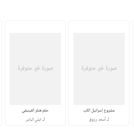
مشروع إسرائيل الكب
حلم هتلر الفينيقي
لـ
لـ
أسعد رزوق
ايلي الياس