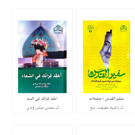
سفير القدس ؛ صفحات
اعقد قرانك في السم
لـ
لـ
راضية حقيقت ؛ مح
محسن عباس ولدي