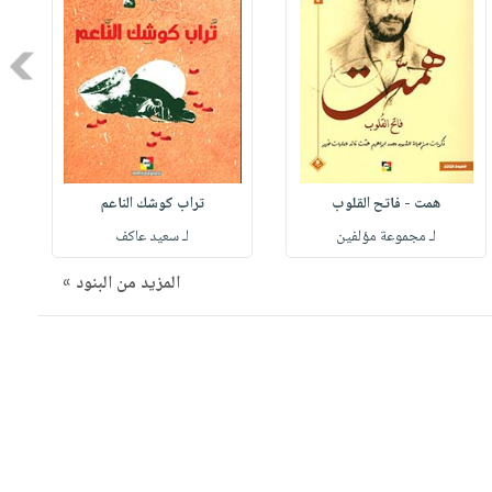
Next
همت - فاتح القلوب
تراب كوشك الناعم
لـ مجموعة مؤلفين
لـ سعيد عاكف
المزيد من البنود »