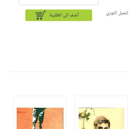
للجيل الثوري
أضف الى الطلبية