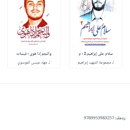
سلام على إبراهيم 2 ؛ م
والنجم إذا هوى ؛ قبسات
لـ مجموعة الشهيد إبراهيم
لـ جهاد عيسى الموسوي
ردمك:
9789953983257