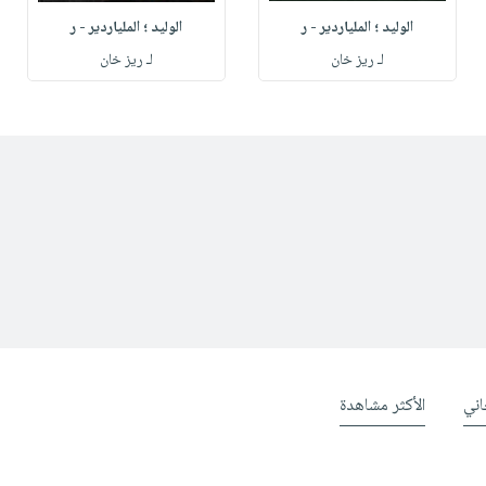
الوليد ؛ الملياردير - ر
الوليد ؛ الملياردير - ر
لـ ريز خان
لـ ريز خان
ني
الأكثر مشاهدة