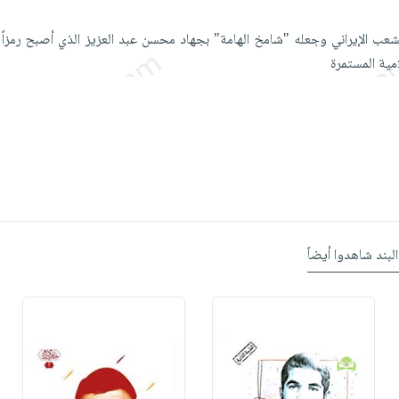
الشعب الإيراني وجعله "شامخ الهامة" بجهاد محسن عبد العزيز الذي أصبح رمزاً 
مية المستمرة
البند شاهدوا أيضاً