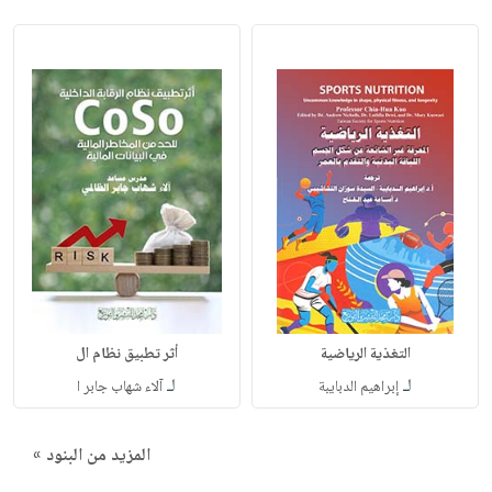
التغذية الرياضية
أثر تطبيق نظام ال
لـ
لـ
إبراهيم الدبايبة
آلاء شهاب جابر ا
المزيد من البنود »