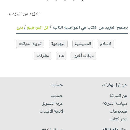
5
4
3
2
1
المزيد من البنود »
تصفح المزيد من الكتب في المواضيع التالية /
كل المواضيع
/
دين
الإسلام
المسيحية
اليهودية
تاريخ الديانات
ديانات أخرى
عام
مقارنات
عن نيل وفرات
حسابك
عن الشركة
حسابك
سياسة الشركة
عربة التسوق
فيديوهات
لائحة الأمنيات
انشر كتابك