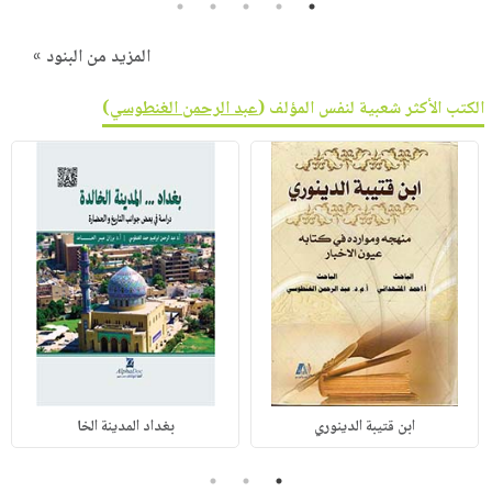
5
4
3
2
1
المزيد من البنود »
الكتب الأكثر شعبية لنفس المؤلف (
عبد الرحمن الغنطوسي
)
ابن قتيبة الدينوري
بغداد المدينة الخا
3
2
1