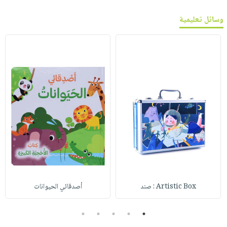
وسائل تعليمية
Artistic Box : صند
أصدقائي الحيوانات
5
4
3
2
1