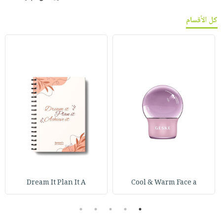
كل الأقسام
Dream It Plan It A
Cool & Warm Face a
5
4
3
2
1