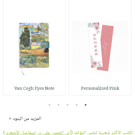
Van Cogh Eyes Note
Personalized Pink
5
4
3
2
1
المزيد من البنود »
الكتب الأكثر شعبية لنفس المؤلف (
أبي الحسن علي بن إسماعيل الأشعري
)