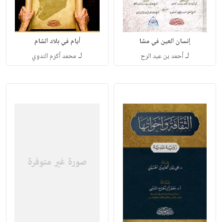
إنسان العين في مشا
أيام في بلاد الشام
لـ
لـ
أحمد بن عبد الرح
محمد أكرم الندوي