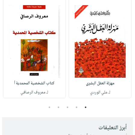
مهزلة العقل البشري
كتاب الشخصية المحمدية أ
لـ علي الوردي
لـ معروف الرصافي
5
4
3
2
1
أبرز التعليقات