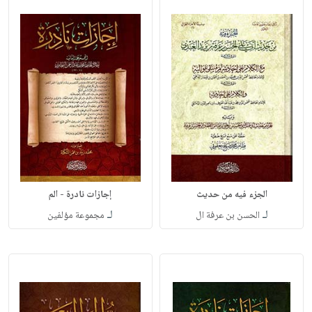
الجزء فيه من حديث
إجازات نادرة - الم
لـ
لـ
الحسن بن عرفة ال
مجموعة مؤلفين