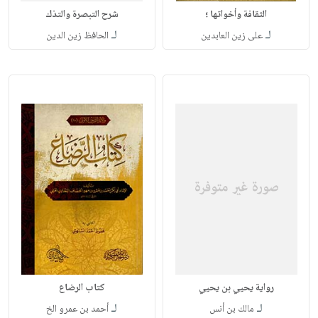
الثقافة وأخواتها ؛
شرح التبصرة والتذك
لـ
لـ
على زين العابدين
الحافظ زين الدين
رواية يحيي بن يحيي
كتاب الرضاع
لـ
لـ
مالك بن أنس
أحمد بن عمرو الخ