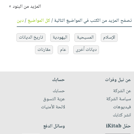
المزيد من البنود »
تصفح المزيد من الكتب في المواضيع التالية /
كل المواضيع
/
دين
الإسلام
المسيحية
اليهودية
تاريخ الديانات
ديانات أخرى
عام
مقارنات
عن نيل وفرات
حسابك
عن الشركة
حسابك
سياسة الشركة
عربة التسوق
فيديوهات
لائحة الأمنيات
انشر كتابك
حمّل iKitab
وسائل الدفع