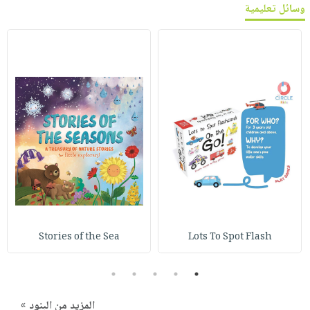
وسائل تعليمية
Stories of the Sea
Lots To Spot Flash
5
4
3
2
1
المزيد من البنود »