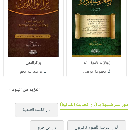
إجازات نادرة - الم
بر الوالدين
لـ
لـ
مجموعة مؤلفين
أبو عبد الله محم
المزيد من البنود »
دور نشر شبيهة بـ (دار الحديث الكتانية)
دار الكتب العلمية
الدار العربية للعلوم ناشرون
دار ابن حزم