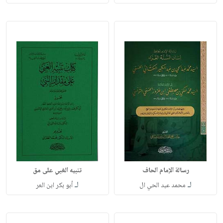
رسالة الإمام الحاف
تنبيه الغبي على مق
لـ
لـ
محمد عبد الحي ال
أبو بكر ابن العر