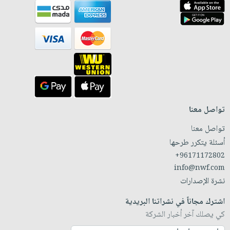
تواصل معنا
تواصل معنا
أسئلة يتكرر طرحها
+96171172802
info@nwf.com
نشرة الإصدارات
اشترك مجاناً في نشراتنا البريدية
كي يصلك آخر أخبار الشركة