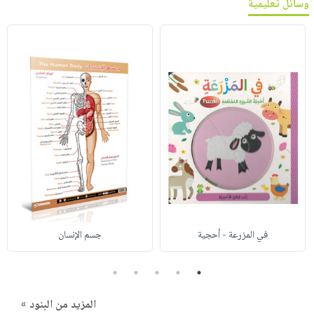
وسائل تعليمية
في المزرعة - أحجية
جسم الإنسان
5
4
3
2
1
المزيد من البنود »