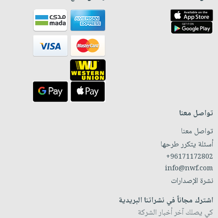
تواصل معنا
تواصل معنا
أسئلة يتكرر طرحها
+96171172802
info@nwf.com
نشرة الإصدارات
اشترك مجاناً في نشراتنا البريدية
كي يصلك آخر أخبار الشركة