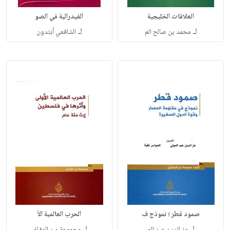
العلاقات الخليجية
الفيدرالية في الصو
لـ
لـ
محمد بن صالح الم
الشافعي أبتدون
صمود قطر ؛ نموذج ف
الحرب العالمية الأ
لـ
لـ