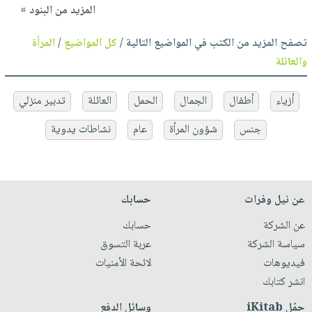
المزيد من البنود »
تصفح المزيد من الكتب في المواضيع التالية /
كل المواضيع
/
المرأة
والعائلة
أزياء
أطفال
الجمال
الحمل
العائلة
تدبير منزلي
جنس
شؤون المرأة
عام
نشاطات يدوية
عن نيل وفرات
حسابك
عن الشركة
حسابك
سياسة الشركة
عربة التسوق
فيديوهات
لائحة الأمنيات
انشر كتابك
حمّل iKitab
وسائل الدفع