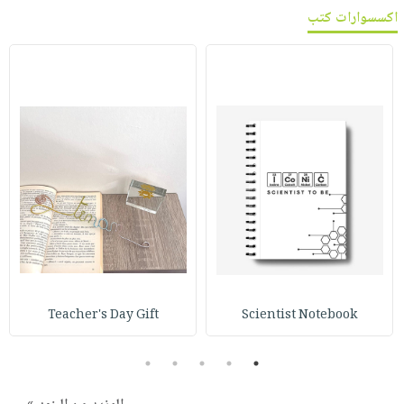
اكسسوارات كتب
Teacher's Day Gift
Scientist Notebook
5
4
3
2
1