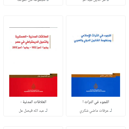
عز الدين عبد الم
مجموعة من المؤلف
اللجوء في التراث ا
العلاقات المدنية -
لـ
لـ
عرفات ماضي شكري
عبد الله فيصل عل