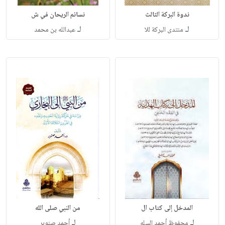
ندوة البركة الثالث
نسائم الريحان في ش
لـ
لـ
منتدى البركة للا
عبدالله بن محمد
المدخل إلى كتاب ال
من النبي صلى الله
لـ
لـ
محفوظ أحمد السله
أحمد صنوبر