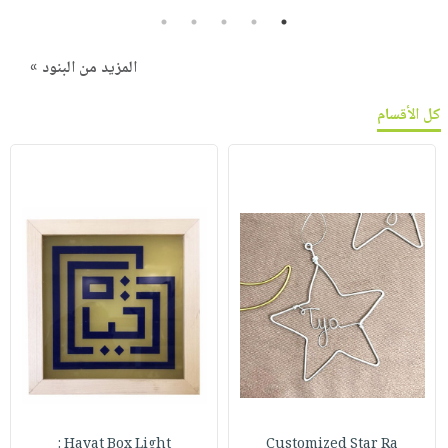
5
4
3
2
1
المزيد من البنود »
كل الأقسام
Hayat Box Light :
Customized Star Ra