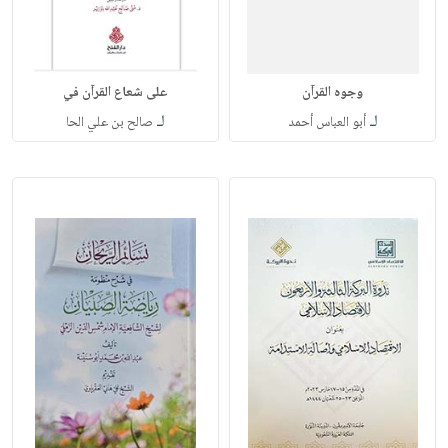
وجوه القرآن
على شعاع القرآن في
لـ
لـ
أبو العباس أحمد
صالح بن علي الحا