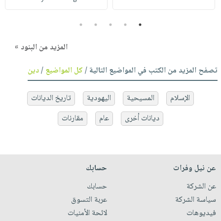
5
4
3
2
1
المزيد من البنود »
تصفح المزيد من الكتب في المواضيع التالية /
كل المواضيع
/
دين
الإسلام
المسيحية
اليهودية
تاريخ الديانات
ديانات أخرى
عام
مقارنات
عن نيل وفرات
حسابك
عن الشركة
حسابك
سياسة الشركة
عربة التسوق
فيديوهات
لائحة الأمنيات