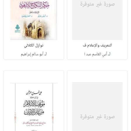
التعريف والإعلام ف
نوازل الكلالي
لـ
لـ
أبي القاسم عبد ا
أبو سالم إبراهيم