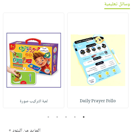
وسائل تعليمية
Daily Prayer Follo
لعبة التركيب صورة
5
4
3
2
1
المزيد من البنود »