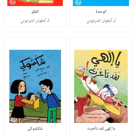
الوحدة
القلق
لـ
لـ
أنطوان الشرتوني
أنطوان الشرتوني
يا إلهي لقد تأخرت
شكشوكي