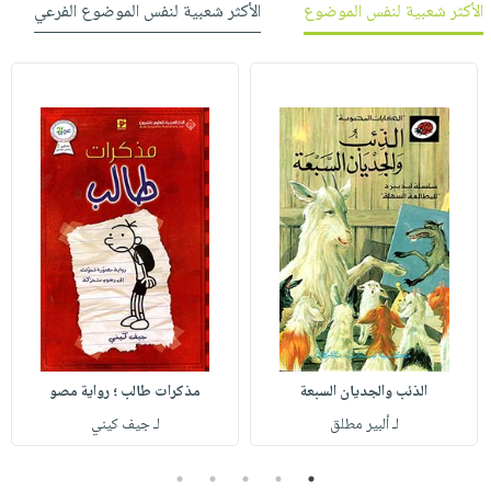
الأكثر شعبية لنفس الموضوع
الأكثر شعبية لنفس الموضوع الفرعي
الذئب والجديان السبعة
مذكرات طالب ؛ رواية مصو
لـ ألبير مطلق
لـ جيف كيني
5
4
3
2
1