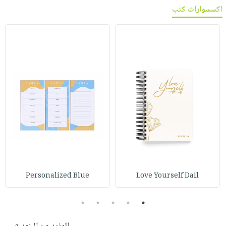
اكسسوارات كتب
Personalized Blue
Love Yourself Dail
5
4
3
2
1