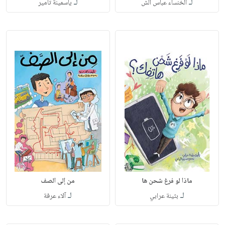
لـ
لـ
الخنساء عباس الش
ياسمينة تامير
ماذا لو فرغ شحن ها
من إلى الصف
لـ
لـ
بثينة عرابي
آلاء عرفة