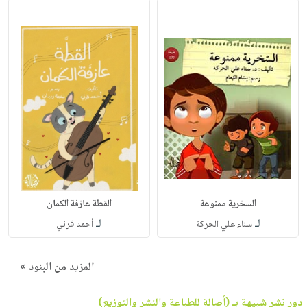
السخرية ممنوعة
القطة عازفة الكمان
لـ
لـ
سناء علي الحركة
أحمد قرني
المزيد من البنود »
دور نشر شبيهة بـ (أصالة للطباعة والنشر والتوزيع)