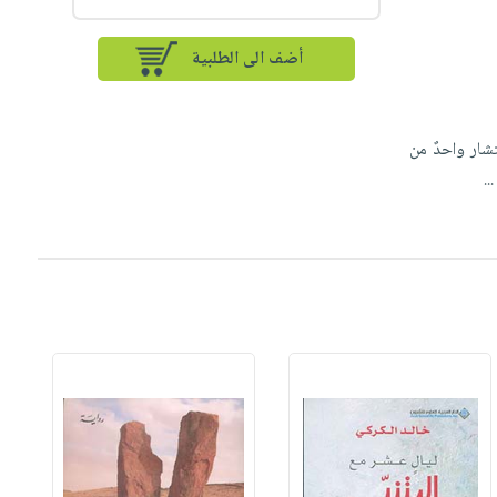
أضف الى الطلبية
تشار واحدٌ من
...