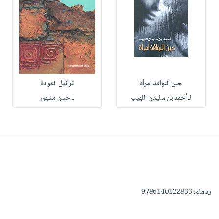
حين النوافذ امرأة
تراتيل العودة
لـ أحمد بن سليمان اللهيب
لـ حسن مشهور
ردمك:
9786140122833