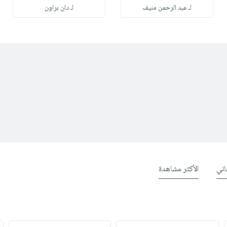
لـ عبد الرحمن منيف
لـ دان براون
ني
الأكثر مشاهدة