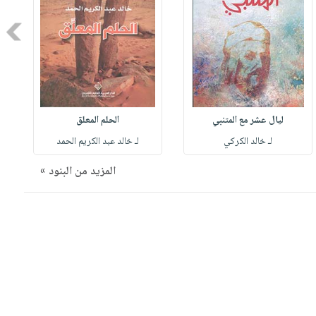
Next
ليال عشر مع المتنبي
الحلم المعلق
لـ خالد الكركي
لـ خالد عبد الكريم الحمد
المزيد من البنود »