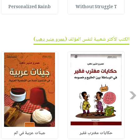
Personalized Rainb
Without Struggle T
الكتب الأكثر شعبية لنفس المؤلف (
عمرو منير دهب
)
Previous
حكايات مغترب فقير
جينات عربية في الم