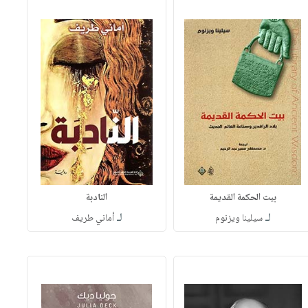
بيت الحكمة القديمة
النادبة
لـ
لـ
سيلينا ويزنوم
أماني طريف