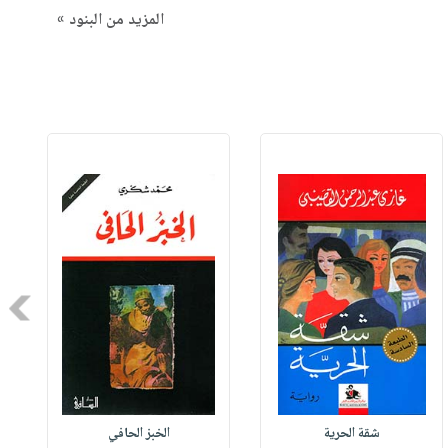
المزيد من البنود »
Next
شقة الحرية
الخبز الحافي