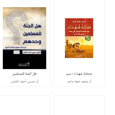
صحابة شهداء ؛ سير
هل الجنة للمسلمين
لـ
لـ
محمد نعمة ماجد
حسين أحمد الخشن