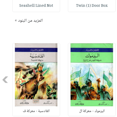
Seashell Lined Not
Twin (1) Door Box
المزيد من البنود »
Next
اليرموك - معركة ال
القادسية - معركة ف