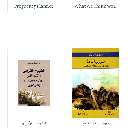
Pregnancy Planner
What We Think We B
حروب الردة ؛ إنتصا
المفهوم القرآني وا