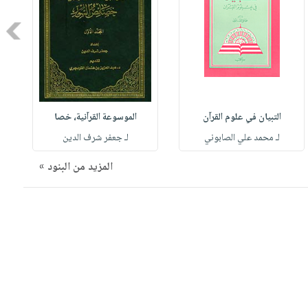
Next
التبيان في علوم القرآن
الموسوعة القرآنية، خصا
لـ محمد علي الصابوني
لـ جعفر شرف الدين
المزيد من البنود »