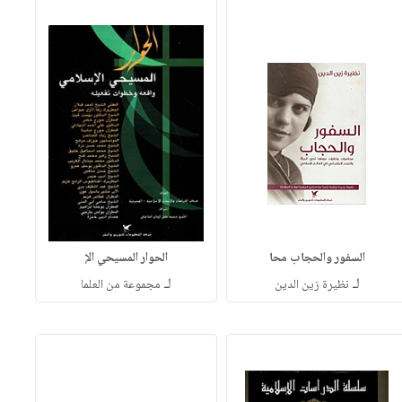
السفور والحجاب محا
الحوار المسيحي الإ
لـ
لـ
نظيرة زين الدين
مجموعة من العلما