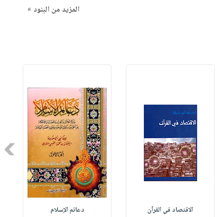
المزيد من البنود »
Next
الاقتصاد في القرآن
دعائم الإسلام