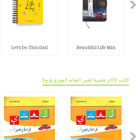
Previous
Let’s Do This Dail
Beautiful Life Min
الكتب الأكثر شعبية لنفس المؤلف (
جورج فرج
)
Previous