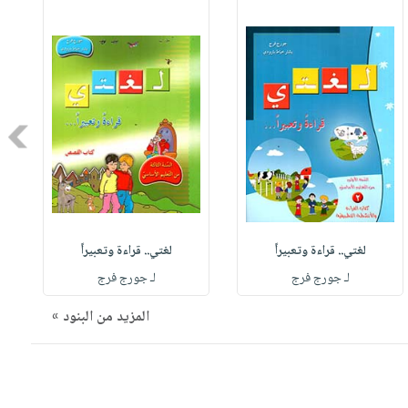
Next
لغتي.. قراءة وتعبيراً
لغتي.. قراءة وتعبيراً
لـ جورج فرج
لـ جورج فرج
المزيد من البنود »