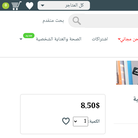
كل المتاجر
0
بحث متقدم
جديد
ن مجاني
اشتراكات
الصحة والعناية الشخصية
ية
8.50$
الكمية: