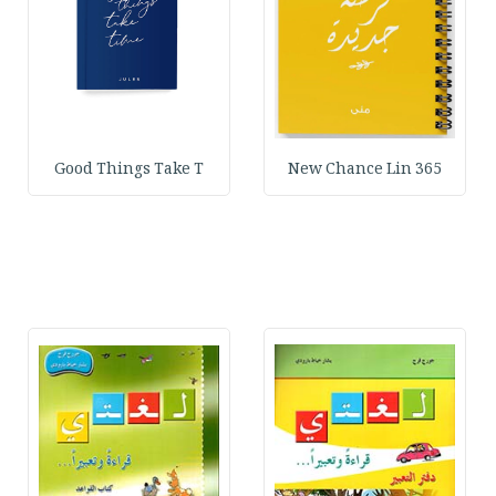
Good Things Take T
365 New Chance Lin