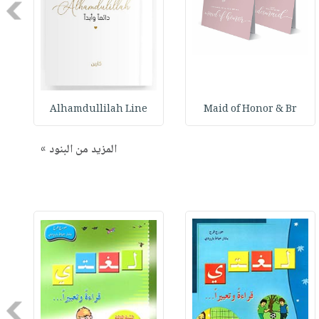
Next
Alhamdullilah Line
Maid of Honor & Br
المزيد من البنود »
Next