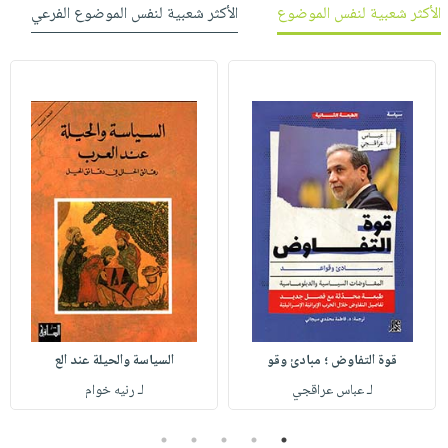
الأكثر شعبية لنفس الموضوع
الأكثر شعبية لنفس الموضوع الفرعي
قوة التفاوض ؛ مبادئ وقو
السياسة والحيلة عند الع
لـ عباس عراقجي
لـ رنيه خوام
5
4
3
2
1