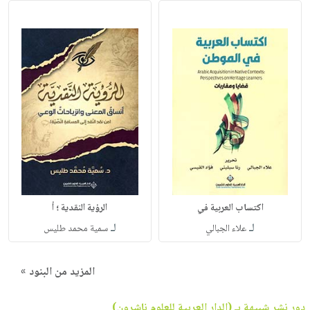
اكتساب العربية في
الرؤية النقدية ؛ أ
لـ
لـ
علاء الجبالي
سمية محمد طليس
المزيد من البنود »
دور نشر شبيهة بـ (الدار العربية للعلوم ناشرون)