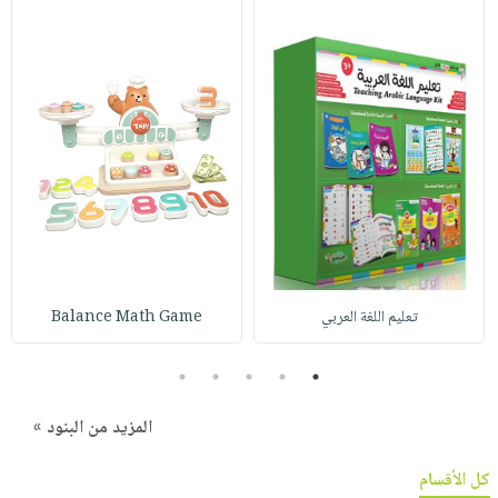
تعليم اللغة العربي
Balance Math Game
5
4
3
2
1
المزيد من البنود »
كل الأقسام