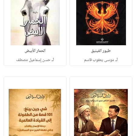
طيور الفينيق
الحمار الأبيض
لـ
لـ
موسى يعقوب قاسم
حسن إسماعيل مصطف