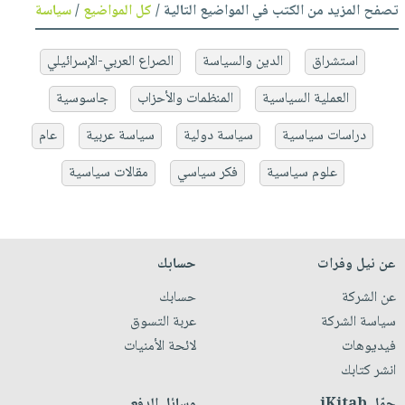
تصفح المزيد من الكتب في المواضيع التالية /
كل المواضيع
/
سياسة
استشراق
الدين والسياسة
الصراع العربي-الإسرائيلي
العملية السياسية
المنظمات والأحزاب
جاسوسية
دراسات سياسية
سياسة دولية
سياسة عربية
عام
علوم سياسية
فكر سياسي
مقالات سياسية
عن نيل وفرات
حسابك
عن الشركة
حسابك
سياسة الشركة
عربة التسوق
فيديوهات
لائحة الأمنيات
انشر كتابك
حمّل iKitab
وسائل الدفع