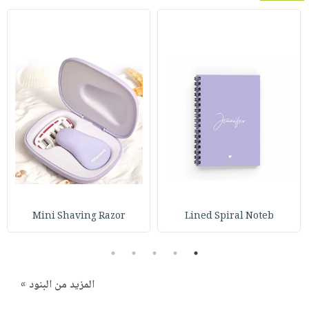
Mini Shaving Razor
Lined Spiral Noteb
5
4
3
2
1
المزيد من البنود »