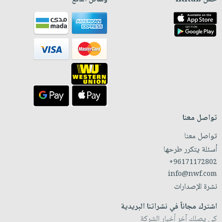
تواصل معنا
تواصل معنا
أسئلة يتكرر طرحها
+96171172802
info@nwf.com
نشرة الإصدارات
اشترك مجاناً في نشراتنا البريدية
كي يصلك آخر أخبار الشركة