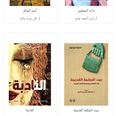
ذات النصفين
أمير السكر
لـ
لـ
ندى أحمد جابر
كان مراد يانك
بيت الحكمة القديمة
النادبة