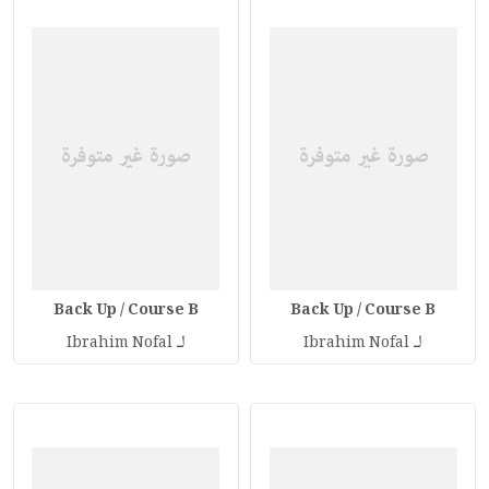
Back Up / Course B
Back Up / Course B
لـ
لـ
Ibrahim Nofal
Ibrahim Nofal