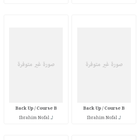
Back Up / Course B
Back Up / Course B
لـ
لـ
Ibrahim Nofal
Ibrahim Nofal