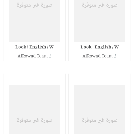
Look ! English / W
Look ! English / W
لـ
لـ
AlRowad Team
AlRowad Team