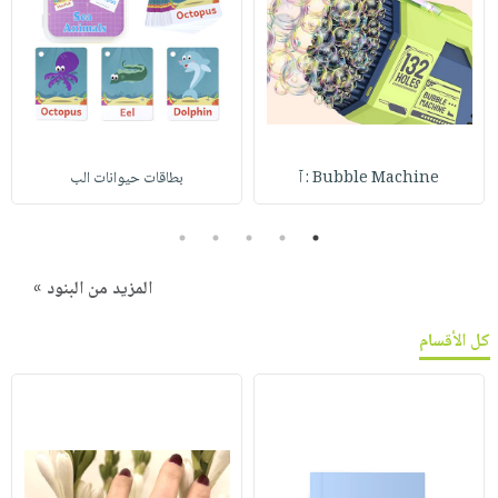
Bubble Machine : آ
بطاقات حيوانات الب
5
4
3
2
1
المزيد من البنود »
كل الأقسام