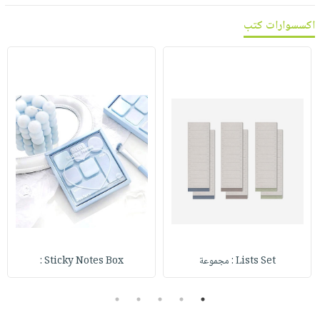
اكسسوارات كتب
Lists Set : مجموعة
Sticky Notes Box :
5
4
3
2
1