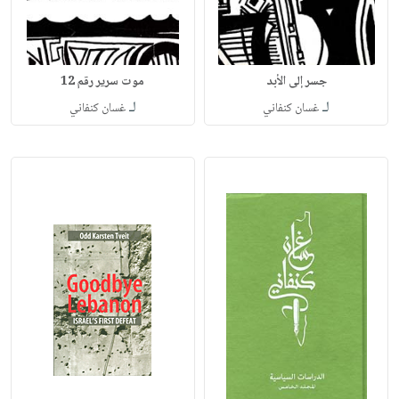
جسر إلى الأبد
موت سرير رقم 12
لـ
لـ
غسان كنفاني
غسان كنفاني