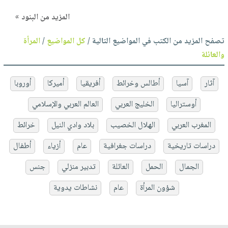
المزيد من البنود »
تصفح المزيد من الكتب في المواضيع التالية /
كل المواضيع
/
المرأة
والعائلة
آثار
آسيا
أطالس وخرائط
أفريقيا
أميركا
أوروبا
أوستراليا
الخليج العربي
العالم العربي والإسلامي
المغرب العربي
الهلال الخصيب
بلاد وادي النيل
خرائط
دراسات تاريخية
دراسات جغرافية
عام
أزياء
أطفال
الجمال
الحمل
العائلة
تدبير منزلي
جنس
شؤون المرأة
عام
نشاطات يدوية