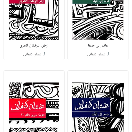
عائد إلى حيفا
أرض البرتقال الحزي
لـ
لـ
غسان كنفاني
غسان كنفاني