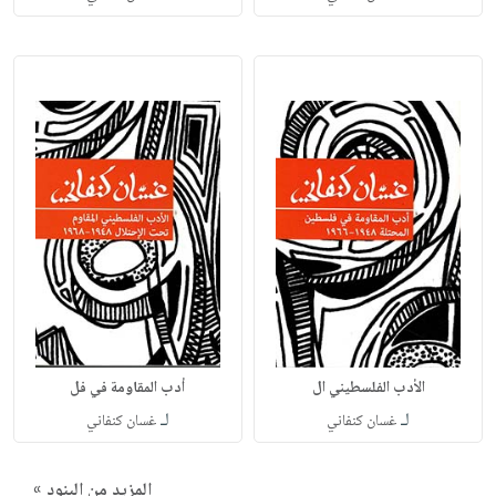
الأدب الفلسطيني ال
أدب المقاومة في فل
لـ
لـ
غسان كنفاني
غسان كنفاني
المزيد من البنود »