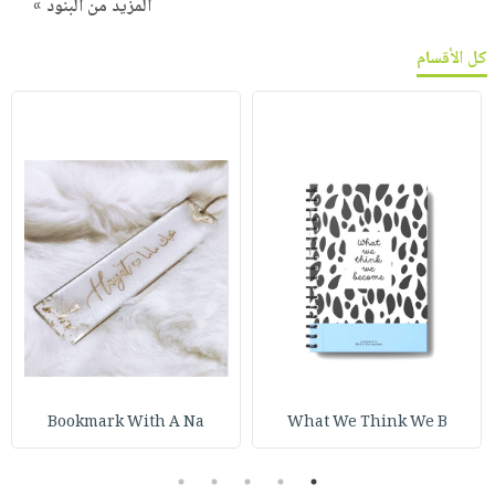
المزيد من البنود »
كل الأقسام
Bookmark With A Na
What We Think We B
5
4
3
2
1