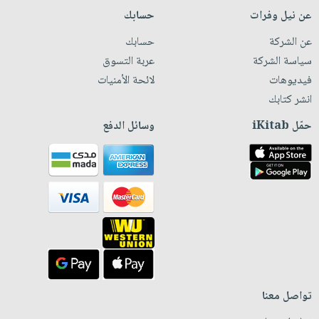
عن نيل وفرات
حسابك
عن الشركة
حسابك
سياسة الشركة
عربة التسوق
فيديوهات
لائحة الأمنيات
انشر كتابك
حمّل iKitab
وسائل الدفع
تواصل معنا