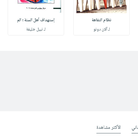
نظام التفاهة
إستهداف أهل السنة ؛ الم
لـ آلان دونو
لـ نبيل خليفة
ني
الأكثر مشاهدة