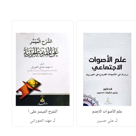
علم الأصوات الاجتم
الشرح الميسر على ا
لـ
لـ
علي حسين
مهند الحوراني