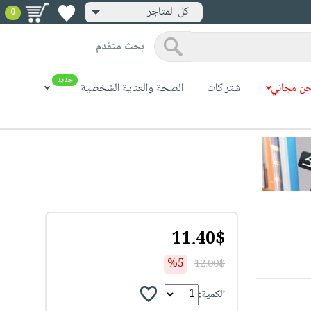
كل المتاجر
0
بحث متقدم
جديد
ن مجاني
اشتراكات
الصحة والعناية الشخصية
11.40$
%5
12.00$
الكمية: