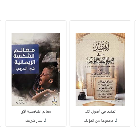
المفيد في أصول الف
معالم الشخصية الإي
لـ
لـ
مجموعة من المؤلف
بشار شريف