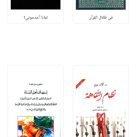
في ظلال القرآن
لماذا أعدموني؟