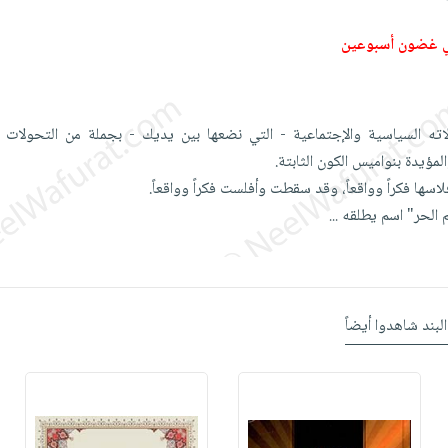
ي غضون أسبوعين
ته السياسية والإجتماعية - التي نضعها بين يديك - بجملة من التحولات ا
مؤيدة بنواميس الكون الثابتة.
اسها فكراً وواقعاً، وقد سقطت وأفلست فكراً وواقعاً.
لم الحر" اسم يطلقه
...
البند شاهدوا أيضاً