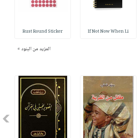
Rust Round Sticker
If Not Now When Li
المزيد من البنود »
Next