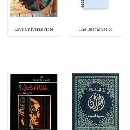
Love Universe Note
The Best is Yet To