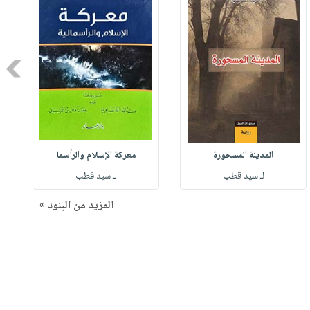
Next
المدينة المسحورة
معركة الإسلام والرأسما
لـ سيد قطب
لـ سيد قطب
المزيد من البنود »