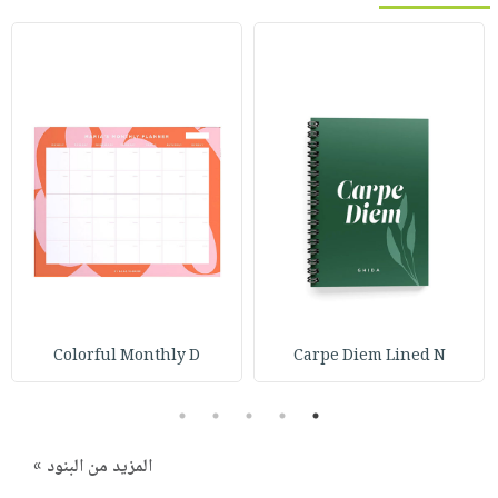
Colorful Monthly D
Carpe Diem Lined N
5
4
3
2
1
المزيد من البنود »