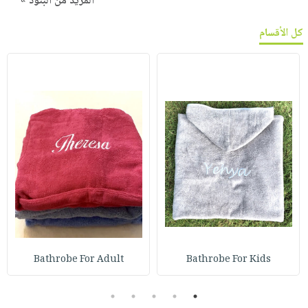
المزيد من البنود »
كل الأقسام
Bathrobe For Adult
Bathrobe For Kids
5
4
3
2
1