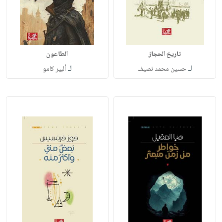
تاريخ الحجاز
الطاعون
لـ
لـ
حسين محمد نصيف
ألبير كامو