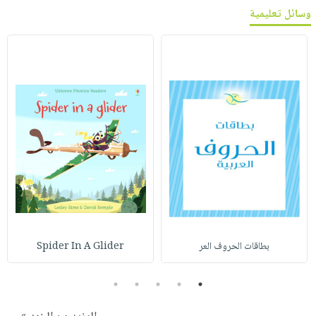
وسائل تعليمية
بطاقات الحروف العر
Spider In A Glider
5
4
3
2
1