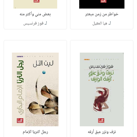
خواطر من زمن مبعثر
بعض مني وأكثر منه
لـ
لـ
هيا العقيل
فوز فرنسيس
نزف ونزر عبق أرقه
رجل الثريا الإمام