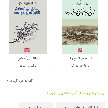
تاريخ بير السبع وق
رسائل إلى أحفادي ا
لـ
لـ
عارف العارف
الياس اسحق
المزيد من البنود »
دور نشر شبيهة بـ (الأهلية للنشر والتوزيع)
الدار العربية للعلوم ناشرون
منشورات الجمل