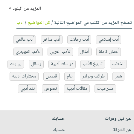
المزيد من البنود »
تصفح المزيد من الكتب في المواضيع التالية /
كل المواضيع
/
أدب
أدب إسلامي
أدب رحلات
أدب ساخر
أدب عالمي
أعمال كاملة
أمثال
الأدب العربي
الأدب المهجري
الخطب
تاريخ الأدب
دراسات أدبية
رسائل
روايات
شعر
طرائف ونوادر
عام
قصص
مختارات أدبية
مسرحيات
مقالات أدبية
نصوص
نقد أدبي
عن نيل وفرات
حسابك
عن الشركة
حسابك